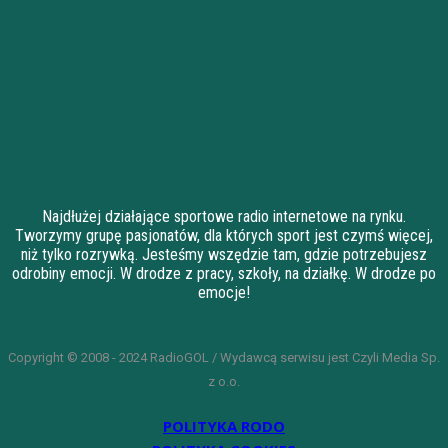
Najdłużej działające sportowe radio internetowe na rynku.
Tworzymy grupę pasjonatów, dla których sport jest czymś więcej,
niż tylko rozrywką. Jesteśmy wszędzie tam, gdzie potrzebujesz
odrobiny emocji. W drodze z pracy, szkoły, na działkę. W drodze po
emocje!
Copyright © 2008 - 2024 RadioGOL / Wydawcą serwisu jest Czyli Media Sp.
z o.o.
POLITYKA RODO