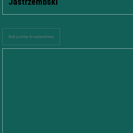
Jastrzembski
Brak postów do wyświetlenia