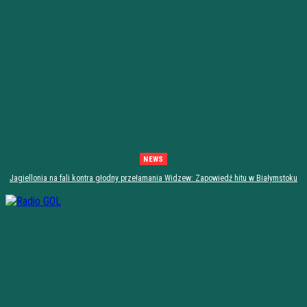
NEWS
Jagiellonia na fali kontra głodny przełamania Widzew: Zapowiedź hitu w Białymstoku