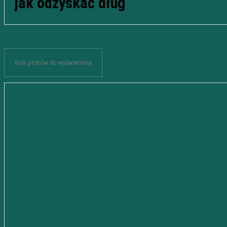
jak odzyskać dług
Brak postów do wyświetlenia