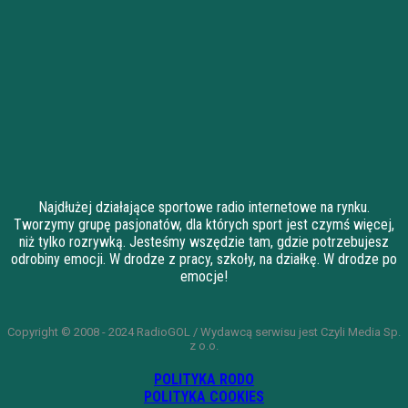
Najdłużej działające sportowe radio internetowe na rynku.
Tworzymy grupę pasjonatów, dla których sport jest czymś więcej,
niż tylko rozrywką. Jesteśmy wszędzie tam, gdzie potrzebujesz
odrobiny emocji. W drodze z pracy, szkoły, na działkę. W drodze po
emocje!
Copyright © 2008 - 2024 RadioGOL / Wydawcą serwisu jest Czyli Media Sp.
z o.o.
POLITYKA RODO
POLITYKA COOKIES