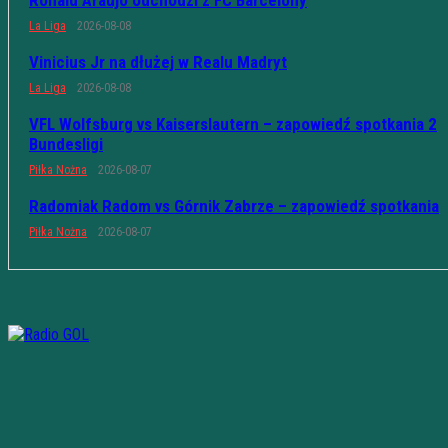
Ronald Araujo odchodzi z FC Barcelony
La Liga
2026-08-08
Vinicius Jr na dłużej w Realu Madryt
La Liga
2026-08-08
VFL Wolfsburg vs Kaiserslautern – zapowiedź spotkania 2
Bundesligi
Piłka Nożna
2026-08-07
Radomiak Radom vs Górnik Zabrze – zapowiedź spotkania
Piłka Nożna
2026-08-07