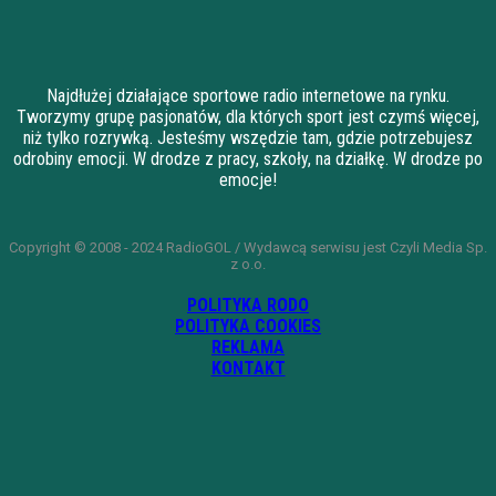
Najdłużej działające sportowe radio internetowe na rynku.
Tworzymy grupę pasjonatów, dla których sport jest czymś więcej,
niż tylko rozrywką. Jesteśmy wszędzie tam, gdzie potrzebujesz
odrobiny emocji. W drodze z pracy, szkoły, na działkę. W drodze po
emocje!
Copyright © 2008 - 2024 RadioGOL / Wydawcą serwisu jest Czyli Media Sp.
z o.o.
POLITYKA RODO
POLITYKA COOKIES
REKLAMA
KONTAKT