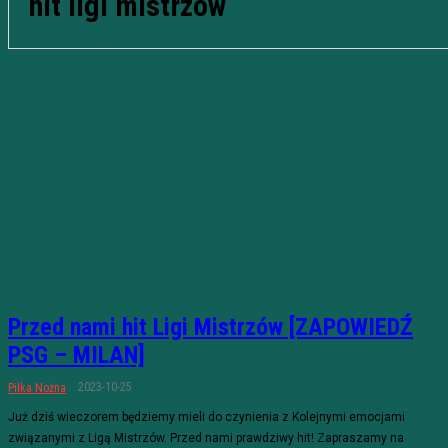
hit ligi mistrzów
Przed nami hit Ligi Mistrzów [ZAPOWIEDŹ
PSG – MILAN]
2023-10-25
Piłka Nożna
Już dziś wieczorem będziemy mieli do czynienia z Kolejnymi emocjami
związanymi z Ligą Mistrzów. Przed nami prawdziwy hit! Zapraszamy na