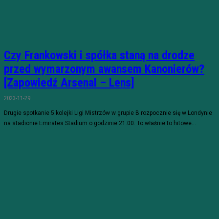
Czy Frankowski i spółka staną na drodze
przed wymarzonym awansem Kanonierów?
[Zapowiedź Arsenal – Lens]
2023-11-29
Drugie spotkanie 5 kolejki Ligi Mistrzów w grupie B rozpocznie się w Londynie
na stadionie Emirates Stadium o godzinie 21:00. To właśnie to hitowe...