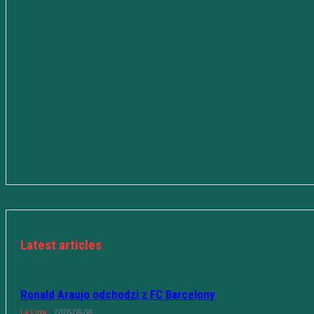
Latest articles
Ronald Araujo odchodzi z FC Barcelony
La Liga
2026-08-08