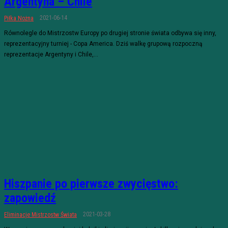
Argentyna – Chile
2021-06-14
Piłka Nożna
Równolegle do Mistrzostw Europy po drugiej stronie świata odbywa się inny,
reprezentacyjny turniej - Copa America. Dziś walkę grupową rozpoczną
reprezentacje Argentyny i Chile,...
Hiszpanie po pierwsze zwycięstwo:
zapowiedź
2021-03-28
Eliminacje Mistrzostw Świata