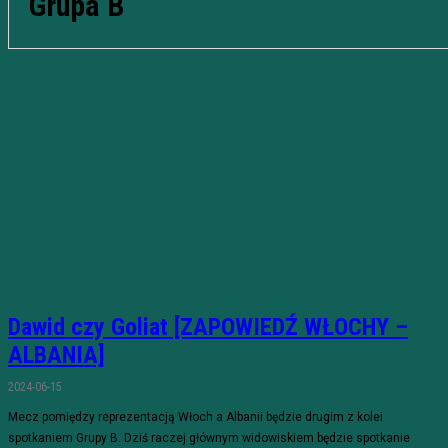
Grupa B
Dawid czy Goliat [ZAPOWIEDŹ WŁOCHY –
ALBANIA]
2024-06-15
Mecz pomiędzy reprezentacją Włoch a Albanii będzie drugim z kolei
spotkaniem Grupy B. Dziś raczej głównym widowiskiem będzie spotkanie