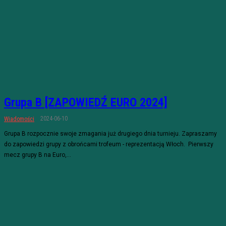
Grupa B [ZAPOWIEDŹ EURO 2024]
2024-06-10
Wiadomości
Grupa B rozpocznie swoje zmagania już drugiego dnia turnieju. Zapraszamy
do zapowiedzi grupy z obrońcami trofeum - reprezentacją Włoch. Pierwszy
mecz grupy B na Euro,...