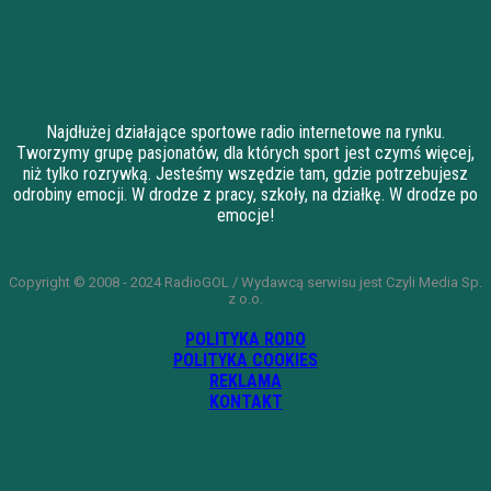
Najdłużej działające sportowe radio internetowe na rynku.
Tworzymy grupę pasjonatów, dla których sport jest czymś więcej,
niż tylko rozrywką. Jesteśmy wszędzie tam, gdzie potrzebujesz
odrobiny emocji. W drodze z pracy, szkoły, na działkę. W drodze po
emocje!
Copyright © 2008 - 2024 RadioGOL / Wydawcą serwisu jest Czyli Media Sp.
z o.o.
POLITYKA RODO
POLITYKA COOKIES
REKLAMA
KONTAKT