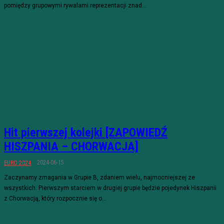
pomiędzy grupowymi rywalami reprezentacji znad...
Hit pierwszej kolejki [ZAPOWIEDŹ
HISZPANIA – CHORWACJA]
2024-06-15
EURO 2024
Zaczynamy zmagania w Grupie B, zdaniem wielu, najmocniejszej ze
wszystkich. Pierwszym starciem w drugiej grupie będzie pojedynek Hiszpanii
z Chorwacją, który rozpocznie się o...