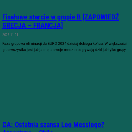
Finałowe starcie w grupie B [ZAPOWIEDŹ
GRECJA – FRANCJA]
2023-11-21
Faza grupowa eliminacji do EURO 2024 dzisiaj dobiega końca. W większości
grup wszystko jest już jasne, a swoje mecze rozgrywają dziś już tylko grupy...
CA: Ostatnia szansa Leo Messiego?