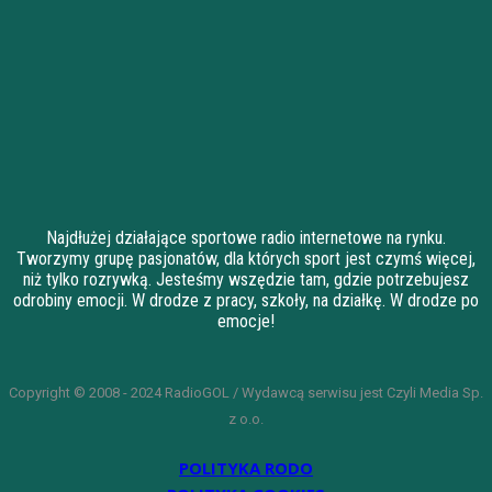
Najdłużej działające sportowe radio internetowe na rynku.
Tworzymy grupę pasjonatów, dla których sport jest czymś więcej,
niż tylko rozrywką. Jesteśmy wszędzie tam, gdzie potrzebujesz
odrobiny emocji. W drodze z pracy, szkoły, na działkę. W drodze po
emocje!
Copyright © 2008 - 2024 RadioGOL / Wydawcą serwisu jest Czyli Media Sp.
z o.o.
POLITYKA RODO