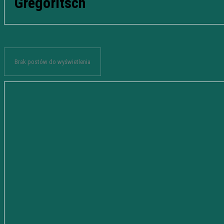
Gregoritsch
Brak postów do wyświetlenia