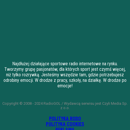
Najdłużej działające sportowe radio internetowe na rynku.
Tworzymy grupę pasjonatów, dla których sport jest czymś więcej,
niż tylko rozrywką. Jesteśmy wszędzie tam, gdzie potrzebujesz
odrobiny emocji. W drodze z pracy, szkoły, na działkę. W drodze po
emocje!
Copyright © 2008 - 2024 RadioGOL / Wydawcą serwisu jest Czyli Media Sp.
z o.o.
POLITYKA RODO
POLITYKA COOKIES
REKLAMA