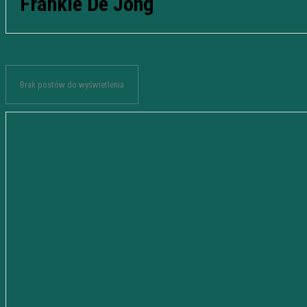
Frankie De Jong
Brak postów do wyświetlenia