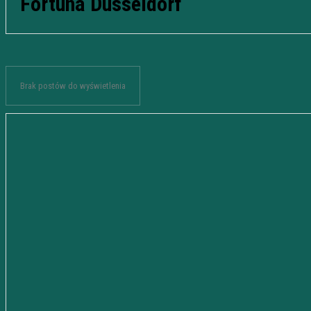
Fortuna Dusseldorf
Brak postów do wyświetlenia