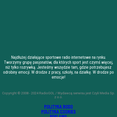
Najdłużej działające sportowe radio internetowe na rynku.
Tworzymy grupę pasjonatów, dla których sport jest czymś więcej,
niż tylko rozrywką. Jesteśmy wszędzie tam, gdzie potrzebujesz
odrobiny emocji. W drodze z pracy, szkoły, na działkę. W drodze po
emocje!
Copyright © 2008 - 2024 RadioGOL / Wydawcą serwisu jest Czyli Media Sp.
z o.o.
POLITYKA RODO
POLITYKA COOKIES
REKLAMA