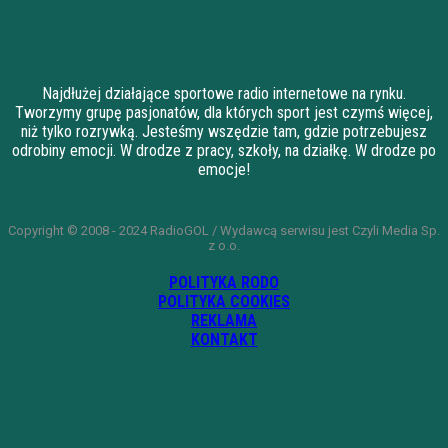
Najdłużej działające sportowe radio internetowe na rynku.
Tworzymy grupę pasjonatów, dla których sport jest czymś więcej,
niż tylko rozrywką. Jesteśmy wszędzie tam, gdzie potrzebujesz
odrobiny emocji. W drodze z pracy, szkoły, na działkę. W drodze po
emocje!
Copyright © 2008 - 2024 RadioGOL / Wydawcą serwisu jest Czyli Media Sp.
z o.o.
POLITYKA RODO
POLITYKA COOKIES
REKLAMA
KONTAKT