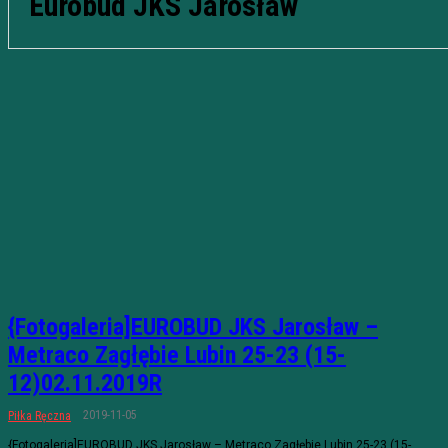
Eurobud JKS Jarosław
{Fotogaleria]EUROBUD JKS Jarosław –
Metraco Zagłębie Lubin 25-23 (15-
12)02.11.2019R
2019-11-05
Piłka Ręczna
{Fotogaleria]EUROBUD JKS Jarosław – Metraco Zagłębie Lubin 25-23 (15-