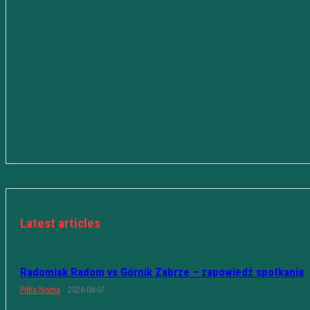
Latest articles
Radomiak Radom vs Górnik Zabrze – zapowiedź spotkania
Piłka Nożna
2026-08-07