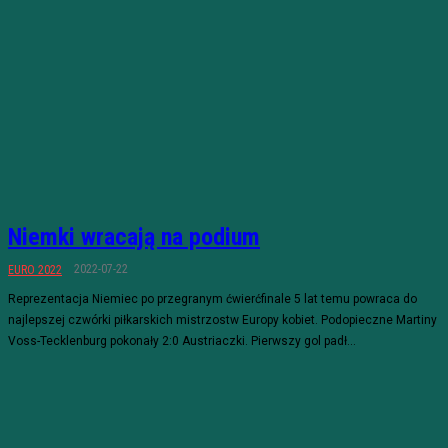
Niemki wracają na podium
2022-07-22
EURO 2022
Reprezentacja Niemiec po przegranym ćwierćfinale 5 lat temu powraca do
najlepszej czwórki piłkarskich mistrzostw Europy kobiet. Podopieczne Martiny
Voss-Tecklenburg pokonały 2:0 Austriaczki. Pierwszy gol padł...