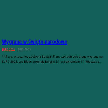
Wygrana w święto narodowe
2022-07-15
EURO 2022
14 lipca, w rocznicę zdobycia Bastylii, Francuzki odniosły drugą wygraną na
EURO 2022. Les Bleus pokonały Belgijki 2:1, a przy remisie 1:1 Włoszek z...