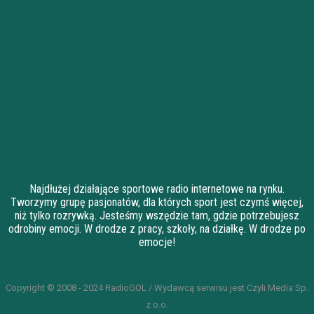
Najdłużej działające sportowe radio internetowe na rynku.
Tworzymy grupę pasjonatów, dla których sport jest czymś więcej,
niż tylko rozrywką. Jesteśmy wszędzie tam, gdzie potrzebujesz
odrobiny emocji. W drodze z pracy, szkoły, na działkę. W drodze po
emocje!
Copyright © 2008 - 2024 RadioGOL / Wydawcą serwisu jest Czyli Media Sp.
z o.o.