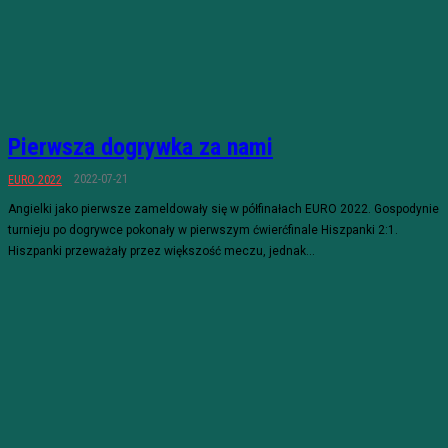
Pierwsza dogrywka za nami
2022-07-21
EURO 2022
Angielki jako pierwsze zameldowały się w półfinałach EURO 2022. Gospodynie
turnieju po dogrywce pokonały w pierwszym ćwierćfinale Hiszpanki 2:1.
Hiszpanki przeważały przez większość meczu, jednak...