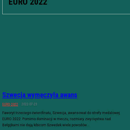
EURO 2022
Szwecja wymęczyła awans
2022-07-23
EURO 2022
Faworyt trzeciego ćwierćfinału, Szwecja, awansował do strefy medalowej
EURO 2022. Pomimo dominacji w meczu, rozmiary zwycięstwa nad
Belgijkami nie dają kibicom Szwedek wiele powodów...