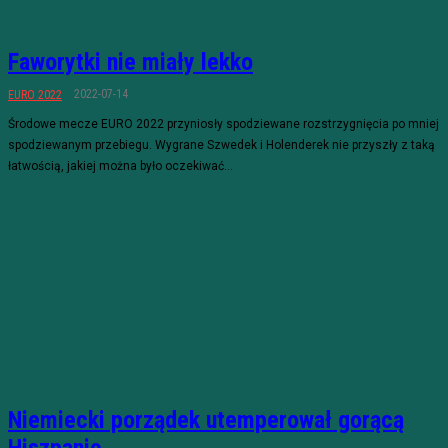
Faworytki nie miały lekko
2022-07-14
EURO 2022
Środowe mecze EURO 2022 przyniosły spodziewane rozstrzygnięcia po mniej
spodziewanym przebiegu. Wygrane Szwedek i Holenderek nie przyszły z taką
łatwością, jakiej można było oczekiwać...
Niemiecki porządek utemperował gorącą