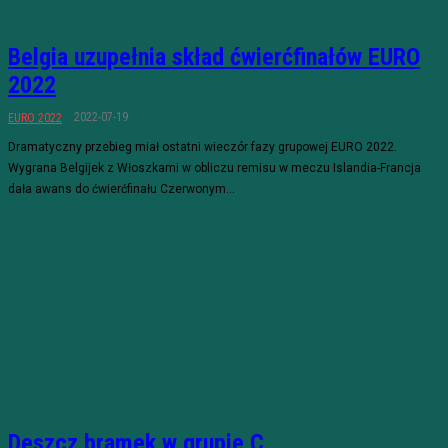
Belgia uzupełnia skład ćwierćfinałów EURO
2022
2022-07-19
EURO 2022
Dramatyczny przebieg miał ostatni wieczór fazy grupowej EURO 2022.
Wygrana Belgijek z Włoszkami w obliczu remisu w meczu Islandia-Francja
dała awans do ćwierćfinału Czerwonym...
Deszcz bramek w grupie C