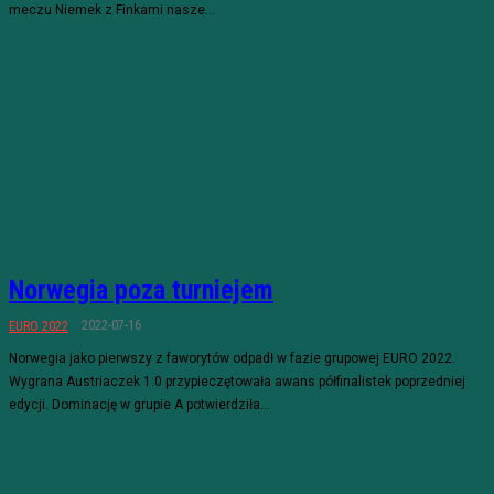
meczu Niemek z Finkami nasze...
Norwegia poza turniejem
2022-07-16
EURO 2022
Norwegia jako pierwszy z faworytów odpadł w fazie grupowej EURO 2022.
Wygrana Austriaczek 1:0 przypieczętowała awans półfinalistek poprzedniej
edycji. Dominację w grupie A potwierdziła...