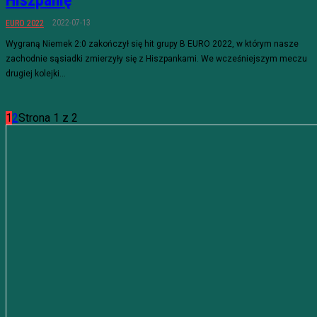
Hiszpanię
2022-07-13
EURO 2022
Wygraną Niemek 2:0 zakończył się hit grupy B EURO 2022, w którym nasze
zachodnie sąsiadki zmierzyły się z Hiszpankami. We wcześniejszym meczu
drugiej kolejki...
1
2
Strona 1 z 2