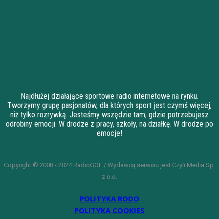
Najdłużej działające sportowe radio internetowe na rynku.
Tworzymy grupę pasjonatów, dla których sport jest czymś więcej,
niż tylko rozrywką. Jesteśmy wszędzie tam, gdzie potrzebujesz
odrobiny emocji. W drodze z pracy, szkoły, na działkę. W drodze po
emocje!
Copyright © 2008 - 2024 RadioGOL / Wydawcą serwisu jest Czyli Media Sp.
z o.o.
POLITYKA RODO
POLITYKA COOKIES