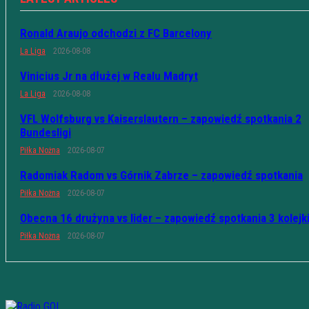
Ronald Araujo odchodzi z FC Barcelony
La Liga
2026-08-08
Vinicius Jr na dłużej w Realu Madryt
La Liga
2026-08-08
VFL Wolfsburg vs Kaiserslautern – zapowiedź spotkania 2
Bundesligi
Piłka Nożna
2026-08-07
Radomiak Radom vs Górnik Zabrze – zapowiedź spotkania
Piłka Nożna
2026-08-07
Obecna 16 drużyna vs lider – zapowiedź spotkania 3 kolejk
Piłka Nożna
2026-08-07