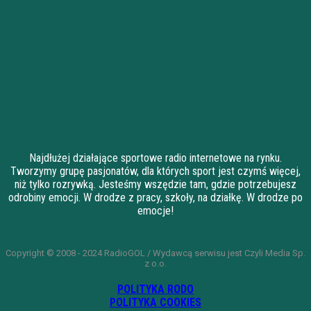
Najdłużej działające sportowe radio internetowe na rynku.
Tworzymy grupę pasjonatów, dla których sport jest czymś więcej,
niż tylko rozrywką. Jesteśmy wszędzie tam, gdzie potrzebujesz
odrobiny emocji. W drodze z pracy, szkoły, na działkę. W drodze po
emocje!
Copyright © 2008 - 2024 RadioGOL / Wydawcą serwisu jest Czyli Media Sp.
z o.o.
POLITYKA RODO
POLITYKA COOKIES