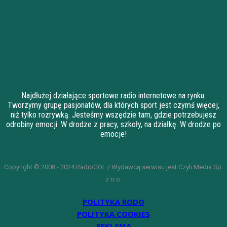
Najdłużej działające sportowe radio internetowe na rynku.
Tworzymy grupę pasjonatów, dla których sport jest czymś więcej,
niż tylko rozrywką. Jesteśmy wszędzie tam, gdzie potrzebujesz
odrobiny emocji. W drodze z pracy, szkoły, na działkę. W drodze po
emocje!
Copyright © 2008 - 2024 RadioGOL / Wydawcą serwisu jest Czyli Media Sp.
z o.o.
POLITYKA RODO
POLITYKA COOKIES
REKLAMA