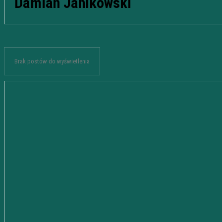
Damian Janikowski
Brak postów do wyświetlenia