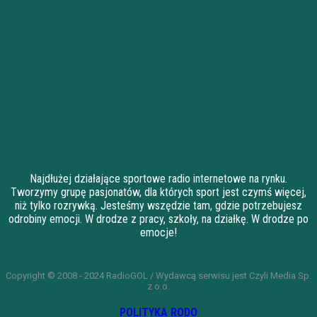
Najdłużej działające sportowe radio internetowe na rynku.
Tworzymy grupę pasjonatów, dla których sport jest czymś więcej,
niż tylko rozrywką. Jesteśmy wszędzie tam, gdzie potrzebujesz
odrobiny emocji. W drodze z pracy, szkoły, na działkę. W drodze po
emocje!
Copyright © 2008 - 2024 RadioGOL / Wydawcą serwisu jest Czyli Media Sp.
z o.o.
POLITYKA RODO