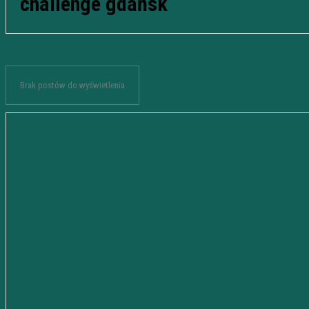
challenge gdańsk
Brak postów do wyświetlenia