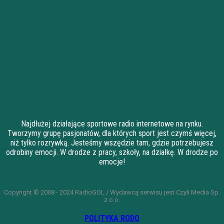
Najdłużej działające sportowe radio internetowe na rynku.
Tworzymy grupę pasjonatów, dla których sport jest czymś więcej,
niż tylko rozrywką. Jesteśmy wszędzie tam, gdzie potrzebujesz
odrobiny emocji. W drodze z pracy, szkoły, na działkę. W drodze po
emocje!
Copyright © 2008 - 2024 RadioGOL / Wydawcą serwisu jest Czyli Media Sp.
z o.o.
POLITYKA RODO