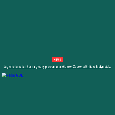
NEWS
Jagiellonia na fali kontra głodny przełamania Widzew: Zapowiedź hitu w Białymstoku