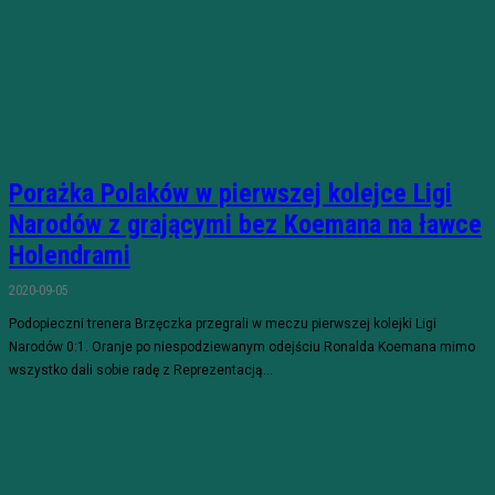
Porażka Polaków w pierwszej kolejce Ligi
Narodów z grającymi bez Koemana na ławce
Holendrami
2020-09-05
Podopieczni trenera Brzęczka przegrali w meczu pierwszej kolejki Ligi
Narodów 0:1. Oranje po niespodziewanym odejściu Ronalda Koemana mimo
wszystko dali sobie radę z Reprezentacją...