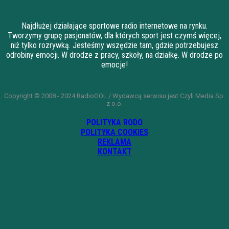
Najdłużej działające sportowe radio internetowe na rynku.
Tworzymy grupę pasjonatów, dla których sport jest czymś więcej,
niż tylko rozrywką. Jesteśmy wszędzie tam, gdzie potrzebujesz
odrobiny emocji. W drodze z pracy, szkoły, na działkę. W drodze po
emocje!
Copyright © 2008 - 2024 RadioGOL / Wydawcą serwisu jest Czyli Media Sp.
z o.o.
POLITYKA RODO
POLITYKA COOKIES
REKLAMA
KONTAKT