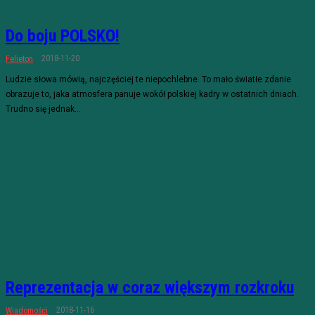
Do boju POLSKO!
2018-11-20
Felieton
Ludzie słowa mówią, najczęściej te niepochlebne. To mało światłe zdanie
obrazuje to, jaka atmosfera panuje wokół polskiej kadry w ostatnich dniach.
Trudno się jednak...
Reprezentacja w coraz większym rozkroku
2018-11-16
Wiadomości