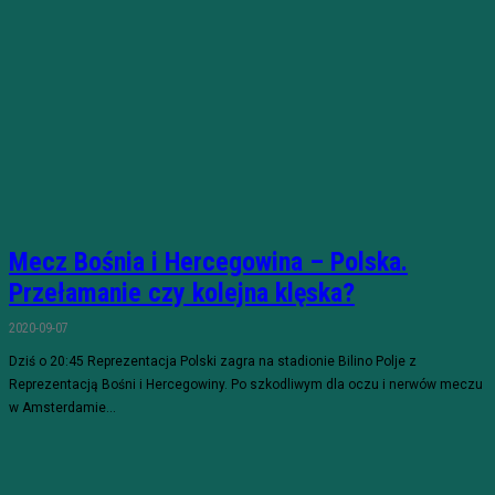
Mecz Bośnia i Hercegowina – Polska.
Przełamanie czy kolejna klęska?
2020-09-07
Dziś o 20:45 Reprezentacja Polski zagra na stadionie Bilino Polje z
Reprezentacją Bośni i Hercegowiny. Po szkodliwym dla oczu i nerwów meczu
w Amsterdamie...