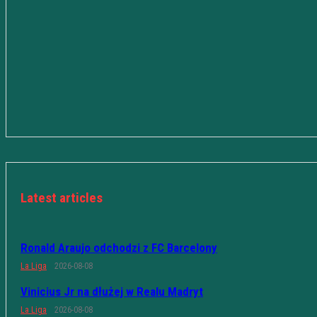
Latest articles
Ronald Araujo odchodzi z FC Barcelony
La Liga
2026-08-08
Vinicius Jr na dłużej w Realu Madryt
La Liga
2026-08-08