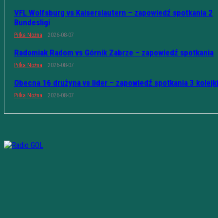
VFL Wolfsburg vs Kaiserslautern – zapowiedź spotkania 2
Bundesligi
Piłka Nożna
2026-08-07
Radomiak Radom vs Górnik Zabrze – zapowiedź spotkania
Piłka Nożna
2026-08-07
Obecna 16 drużyna vs lider – zapowiedź spotkania 3 kolejk
Piłka Nożna
2026-08-07