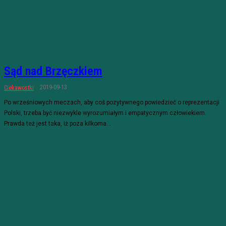
Sąd nad Brzęczkiem
2019-09-13
Ciekawostki
Po wrześniowych meczach, aby coś pozytywnego powiedzieć o reprezentacji
Polski, trzeba być niezwykle wyrozumiałym i empatycznym człowiekiem.
Prawda też jest taka, iż poza kilkoma...