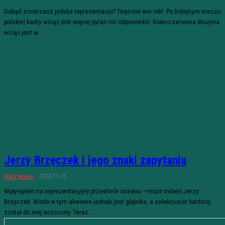
Dokąd zmierzasz polska reprezentacjo? Tego nie wie nikt. Po kolejnym meczu
polskiej kadry wciąż jest więcej pytań niż odpowiedzi. Biało-czerwona drużyna
wciąż jest w...
Jerzy Brzęczek i jego znaki zapytania
2018-11-15
Piłka Nożna
Wpłynąłem na reprezentacyjny przestwór oceanu –może mówić Jerzy
Brzęczek. Woda w tym akwenie jednak jest głęboka, a selekcjoner bardziej
został do niej wrzucony. Teraz...