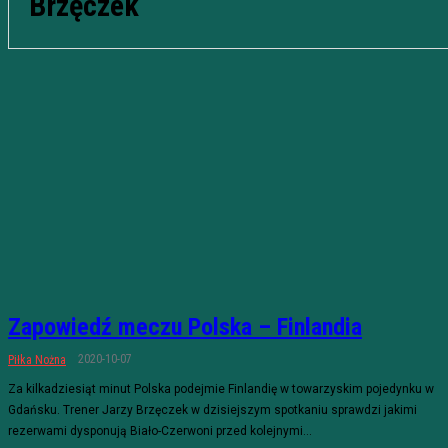
Brzęczek
Zapowiedź meczu Polska – Finlandia
2020-10-07
Piłka Nożna
Za kilkadziesiąt minut Polska podejmie Finlandię w towarzyskim pojedynku w
Gdańsku. Trener Jarzy Brzęczek w dzisiejszym spotkaniu sprawdzi jakimi
rezerwami dysponują Biało-Czerwoni przed kolejnymi...