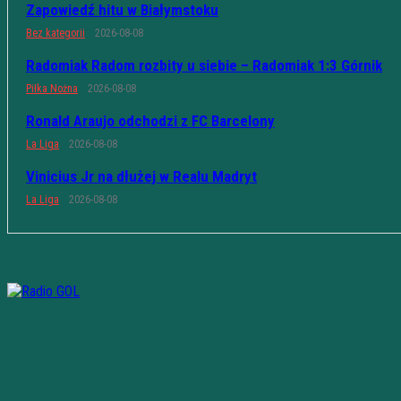
Zapowiedź hitu w Białymstoku
Bez kategorii
2026-08-08
Radomiak Radom rozbity u siebie – Radomiak 1:3 Górnik
Piłka Nożna
2026-08-08
Ronald Araujo odchodzi z FC Barcelony
La Liga
2026-08-08
Vinicius Jr na dłużej w Realu Madryt
La Liga
2026-08-08