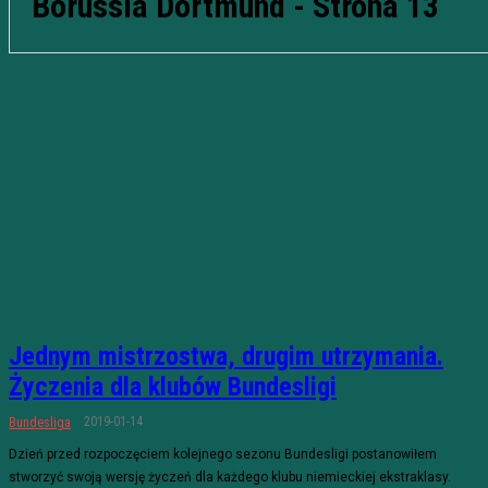
Borussia Dortmund
- Strona 13
Jednym mistrzostwa, drugim utrzymania.
Życzenia dla klubów Bundesligi
2019-01-14
Bundesliga
Dzień przed rozpoczęciem kolejnego sezonu Bundesligi postanowiłem
stworzyć swoją wersję życzeń dla każdego klubu niemieckiej ekstraklasy.