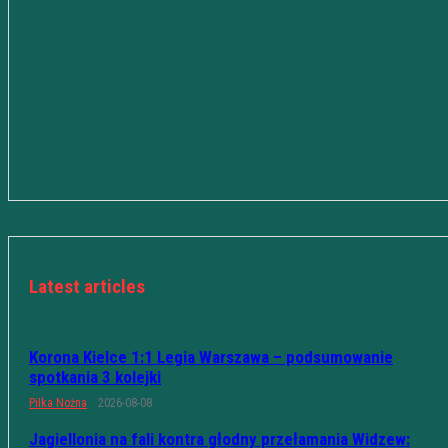
Latest articles
Korona Kielce 1:1 Legia Warszawa – podsumowanie
spotkania 3 kolejki
Piłka Nożna
2026-08-08
Jagiellonia na fali kontra głodny przełamania Widzew: