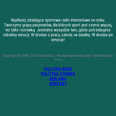
Najdłużej działające sportowe radio internetowe na rynku.
Tworzymy grupę pasjonatów, dla których sport jest czymś więcej,
niż tylko rozrywką. Jesteśmy wszędzie tam, gdzie potrzebujesz
odrobiny emocji. W drodze z pracy, szkoły, na działkę. W drodze po
emocje!
Copyright © 2008 - 2024 RadioGOL / Wydawcą serwisu jest Czyli Media Sp.
z o.o.
POLITYKA RODO
POLITYKA COOKIES
REKLAMA
KONTAKT