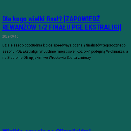
Dla kogo wielki finał? [ZAPOWIEDŹ
REWANŻÓW 1/2 FINAŁU PGE EKSTRALIGI]
2023-09-10
Dzisiejszego popołudnia kibice speedwaya poznają finalistów tegorocznego
sezonu PGE Ekstraligi. W Lublinie miejscowe "Koziołki" podejmą Włókniarza, a
na Stadionie Olimpijskim we Wrocławiu Sparta zmierzy...