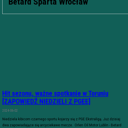
Betard Sparta Wrocław
Hit sezonu, ważne spotkanie w Toruniu
[ZAPOWIEDŹ NIEDZIELI Z PGEE]
2024-06-02
Niedziela kibicom czarnego sportu kojarzy się z PGE Ekstraligą. Już dzisiaj
dwa zapowiadające się arcyciekawe mecze. Orlen Oil Motor Lublin - Betard