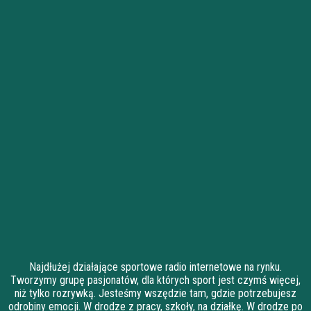
Najdłużej działające sportowe radio internetowe na rynku.
Tworzymy grupę pasjonatów, dla których sport jest czymś więcej,
niż tylko rozrywką. Jesteśmy wszędzie tam, gdzie potrzebujesz
odrobiny emocji. W drodze z pracy, szkoły, na działkę. W drodze po