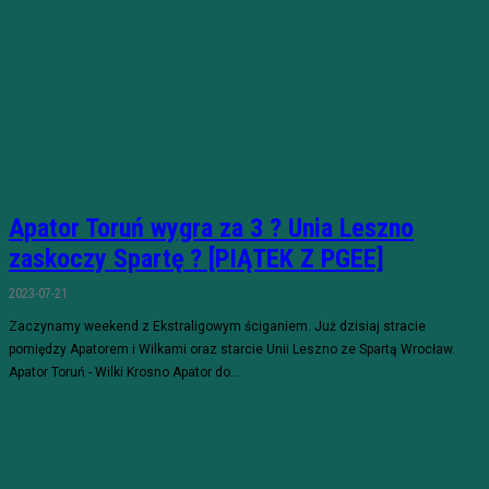
Apator Toruń wygra za 3 ? Unia Leszno
zaskoczy Spartę ? [PIĄTEK Z PGEE]
2023-07-21
Zaczynamy weekend z Ekstraligowym ściganiem. Już dzisiaj stracie
pomiędzy Apatorem i Wilkami oraz starcie Unii Leszno ze Spartą Wrocław.
Apator Toruń - Wilki Krosno Apator do...