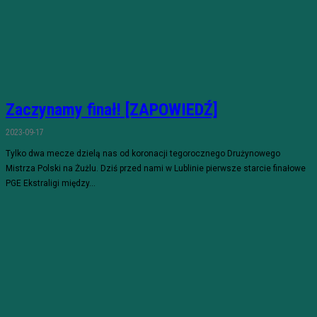
Zaczynamy finał! [ZAPOWIEDŹ]
2023-09-17
Tylko dwa mecze dzielą nas od koronacji tegorocznego Drużynowego
Mistrza Polski na Żużlu. Dziś przed nami w Lublinie pierwsze starcie finałowe
PGE Ekstraligi między...