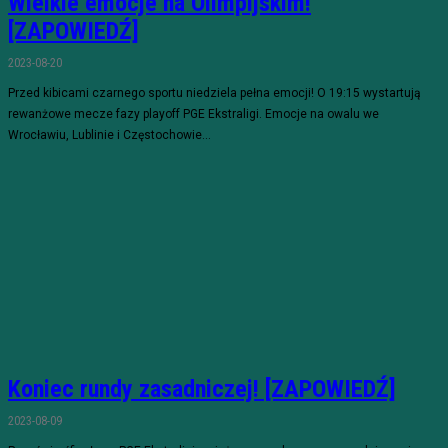
Wielkie emocje na Olimpijskim!
[ZAPOWIEDŹ]
2023-08-20
Przed kibicami czarnego sportu niedziela pełna emocji! O 19:15 wystartują
rewanżowe mecze fazy playoff PGE Ekstraligi. Emocje na owalu we
Wrocławiu, Lublinie i Częstochowie...
Koniec rundy zasadniczej! [ZAPOWIEDŹ]
2023-08-09