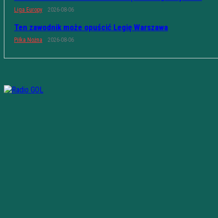
Liga Europy
2026-08-06
Ten zawodnik może opuścić Legię Warszawa
Piłka Nożna
2026-08-06