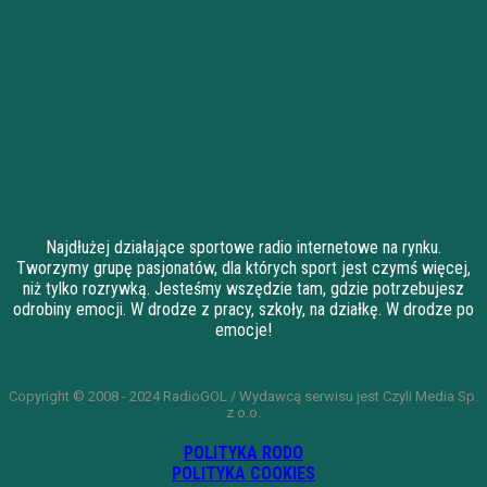
Najdłużej działające sportowe radio internetowe na rynku.
Tworzymy grupę pasjonatów, dla których sport jest czymś więcej,
niż tylko rozrywką. Jesteśmy wszędzie tam, gdzie potrzebujesz
odrobiny emocji. W drodze z pracy, szkoły, na działkę. W drodze po
emocje!
Copyright © 2008 - 2024 RadioGOL / Wydawcą serwisu jest Czyli Media Sp.
z o.o.
POLITYKA RODO
POLITYKA COOKIES