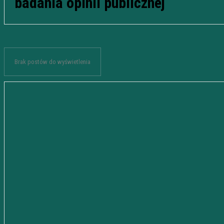
badania opinii publicznej
Brak postów do wyświetlenia