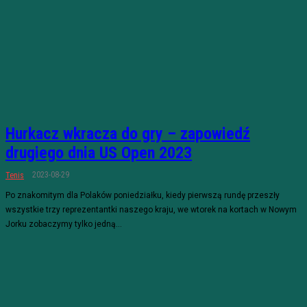
Hurkacz wkracza do gry – zapowiedź
drugiego dnia US Open 2023
2023-08-29
Tenis
Po znakomitym dla Polaków poniedziałku, kiedy pierwszą rundę przeszły
wszystkie trzy reprezentantki naszego kraju, we wtorek na kortach w Nowym
Jorku zobaczymy tylko jedną...