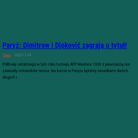
Paryż: Dimitrow i Djoković zagrają o tytuł!
2023-11-04
Tenis
Półfinały ostatniego w tym roku turnieju ATP Masters 1000 z pewnością nie
zawiodły miłośników tenisa. Na korcie w Paryżu byliśmy świadkami dwóch
długich i...