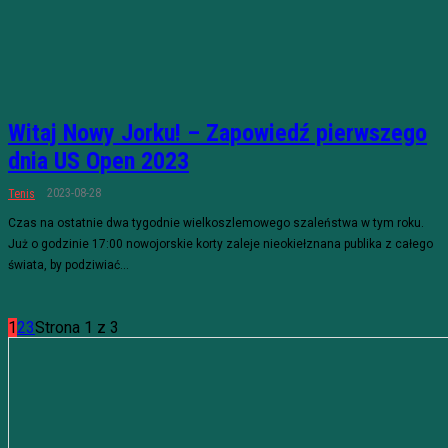
Witaj Nowy Jorku! – Zapowiedź pierwszego
dnia US Open 2023
2023-08-28
Tenis
Czas na ostatnie dwa tygodnie wielkoszlemowego szaleństwa w tym roku.
Już o godzinie 17:00 nowojorskie korty zaleje nieokiełznana publika z całego
świata, by podziwiać...
1
2
3
Strona 1 z 3