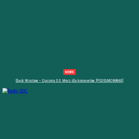
NEWS
Śląsk Wrocław – Cracovia 0:0. Mecz dla koneserów. [PODSUMOWANIE]