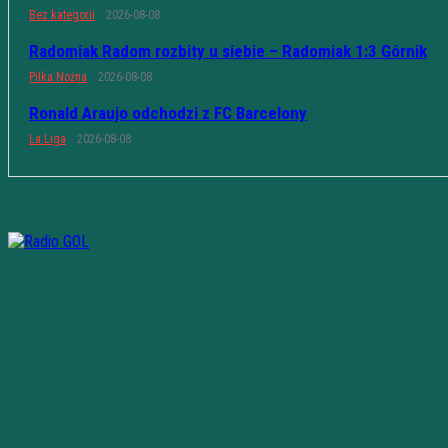
Bez kategorii
2026-08-08
Radomiak Radom rozbity u siebie – Radomiak 1:3 Górnik
Piłka Nożna
2026-08-08
Ronald Araujo odchodzi z FC Barcelony
La Liga
2026-08-08