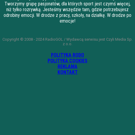
Tworzymy grupę pasjonatów, dla których sport jest czymś więcej,
niż tylko rozrywką. Jesteśmy wszędzie tam, gdzie potrzebujesz
odrobiny emocji. W drodze z pracy, szkoły, na działkę. W drodze po
emocje!
Copyright © 2008 - 2024 RadioGOL / Wydawcą serwisu jest Czyli Media Sp.
z o.o.
POLITYKA RODO
POLITYKA COOKIES
REKLAMA
KONTAKT