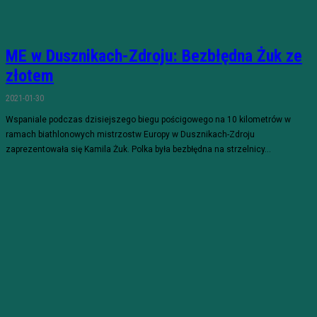
ME w Dusznikach-Zdroju: Bezbłędna Żuk ze
złotem
2021-01-30
Wspaniale podczas dzisiejszego biegu pościgowego na 10 kilometrów w
ramach biathlonowych mistrzostw Europy w Dusznikach-Zdroju
zaprezentowała się Kamila Żuk. Polka była bezbłędna na strzelnicy...