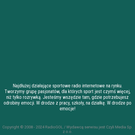
Najdłużej działające sportowe radio internetowe na rynku.
Tworzymy grupę pasjonatów, dla których sport jest czymś więcej,
niż tylko rozrywką. Jesteśmy wszędzie tam, gdzie potrzebujesz
odrobiny emocji. W drodze z pracy, szkoły, na działkę. W drodze po
emocje!
Copyright © 2008 - 2024 RadioGOL / Wydawcą serwisu jest Czyli Media Sp.
z o.o.