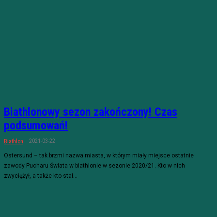
Biathlonowy sezon zakończony! Czas
podsumowań!
2021-03-22
Biathlon
Ostersund – tak brzmi nazwa miasta, w którym miały miejsce ostatnie
zawody Pucharu Świata w biathlonie w sezonie 2020/21. Kto w nich
zwyciężył, a także kto stał...