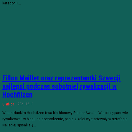
kategorii i...
Fillon Maillet oraz reprezentantki Szwecji
najlepsi podczas sobotniej rywalizacji w
Hochfilzen
2021-12-11
Biathlon
W austriackim Hochfilzen trwa biathlonowy Puchar Świata. W sobotę panowie
rywalizowali w biegu na dochodzenie, panie z kolei wystartowały w sztafecie.
Najlepiej spisali się...