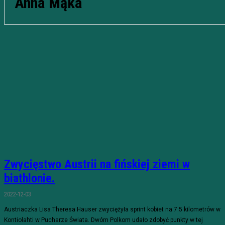
Anna Mąka
Zwycięstwo Austrii na fińskiej ziemi w
biathlonie.
2022-12-03
Austriaczka Lisa Theresa Hauser zwyciężyła sprint kobiet na 7.5 kilometrów w
Kontiolahti w Pucharze Świata. Dwóm Polkom udało zdobyć punkty w tej