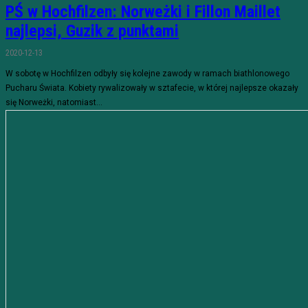
PŚ w Hochfilzen: Norweżki i Fillon Maillet
najlepsi, Guzik z punktami
2020-12-13
W sobotę w Hochfilzen odbyły się kolejne zawody w ramach biathlonowego
Pucharu Świata. Kobiety rywalizowały w sztafecie, w której najlepsze okazały
się Norweżki, natomiast...