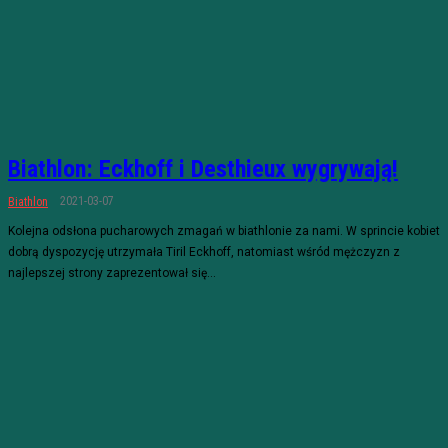
Biathlon: Eckhoff i Desthieux wygrywają!
2021-03-07
Biathlon
Kolejna odsłona pucharowych zmagań w biathlonie za nami. W sprincie kobiet
dobrą dyspozycję utrzymała Tiril Eckhoff, natomiast wśród mężczyzn z
najlepszej strony zaprezentował się...