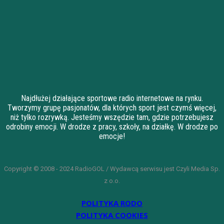
Najdłużej działające sportowe radio internetowe na rynku.
Tworzymy grupę pasjonatów, dla których sport jest czymś więcej,
niż tylko rozrywką. Jesteśmy wszędzie tam, gdzie potrzebujesz
odrobiny emocji. W drodze z pracy, szkoły, na działkę. W drodze po
emocje!
Copyright © 2008 - 2024 RadioGOL / Wydawcą serwisu jest Czyli Media Sp.
z o.o.
POLITYKA RODO
POLITYKA COOKIES