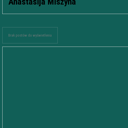
Anastasija Miszyna
Brak postów do wyświetlenia