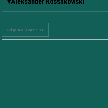
#Aleksander Kossakowski
Brak postów do wyświetlenia