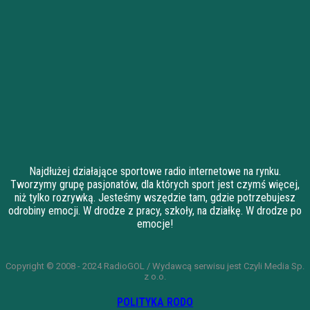
Najdłużej działające sportowe radio internetowe na rynku.
Tworzymy grupę pasjonatów, dla których sport jest czymś więcej,
niż tylko rozrywką. Jesteśmy wszędzie tam, gdzie potrzebujesz
odrobiny emocji. W drodze z pracy, szkoły, na działkę. W drodze po
emocje!
Copyright © 2008 - 2024 RadioGOL / Wydawcą serwisu jest Czyli Media Sp.
z o.o.
POLITYKA RODO