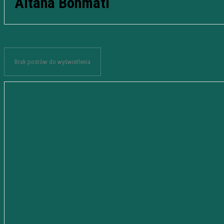
Aitana Bonmatí
Brak postów do wyświetlenia