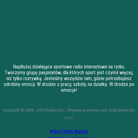
Najdłużej działające sportowe radio internetowe na rynku.
Tworzymy grupę pasjonatów, dla których sport jest czymś więcej,
niż tylko rozrywką. Jesteśmy wszędzie tam, gdzie potrzebujesz
odrobiny emocji. W drodze z pracy, szkoły, na działkę. W drodze po
emocje!
Copyright © 2008 - 2024 RadioGOL / Wydawcą serwisu jest Czyli Media Sp.
z o.o.
POLITYKA RODO