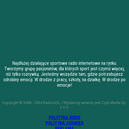
Najdłużej działające sportowe radio internetowe na rynku.
Tworzymy grupę pasjonatów, dla których sport jest czymś więcej,
niż tylko rozrywką. Jesteśmy wszędzie tam, gdzie potrzebujesz
odrobiny emocji. W drodze z pracy, szkoły, na działkę. W drodze po
emocje!
Copyright © 2008 - 2024 RadioGOL / Wydawcą serwisu jest Czyli Media Sp.
z o.o.
POLITYKA RODO
POLITYKA COOKIES
REKLAMA