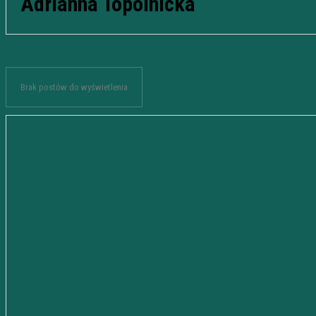
Adrianna Topolnicka
Brak postów do wyświetlenia