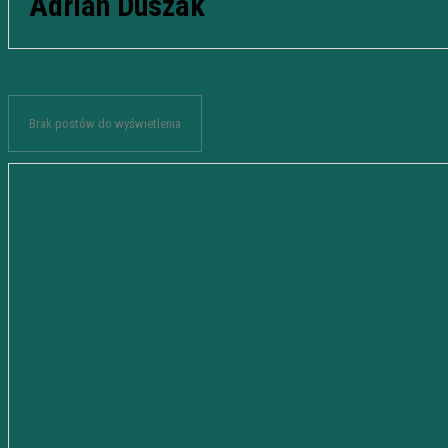
Adrian Duszak
Brak postów do wyświetlenia