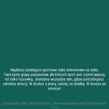
Najdłużej działające sportowe radio internetowe na rynku.
Tworzymy grupę pasjonatów, dla których sport jest czymś więcej,
niż tylko rozrywką. Jesteśmy wszędzie tam, gdzie potrzebujesz
odrobiny emocji. W drodze z pracy, szkoły, na działkę. W drodze po
emocje!
Copyright © 2008 - 2024 RadioGOL / Wydawcą serwisu jest Czyli Media Sp.
z o.o.