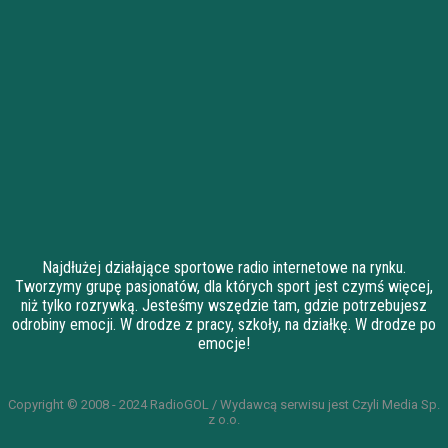
Najdłużej działające sportowe radio internetowe na rynku.
Tworzymy grupę pasjonatów, dla których sport jest czymś więcej,
niż tylko rozrywką. Jesteśmy wszędzie tam, gdzie potrzebujesz
odrobiny emocji. W drodze z pracy, szkoły, na działkę. W drodze po
emocje!
Copyright © 2008 - 2024 RadioGOL / Wydawcą serwisu jest Czyli Media Sp.
z o.o.