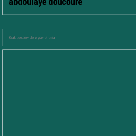
abdoulaye doucoure
Brak postów do wyświetlenia