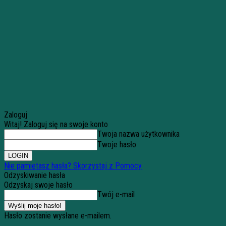
Zaloguj
Witaj! Zaloguj się na swoje konto
Twoja nazwa użytkownika
Twoje hasło
Nie pamiętasz hasła? Skorzystaj z Pomocy
Odzyskiwanie hasła
Odzyskaj swoje hasło
Twój e-mail
Hasło zostanie wysłane e-mailem.