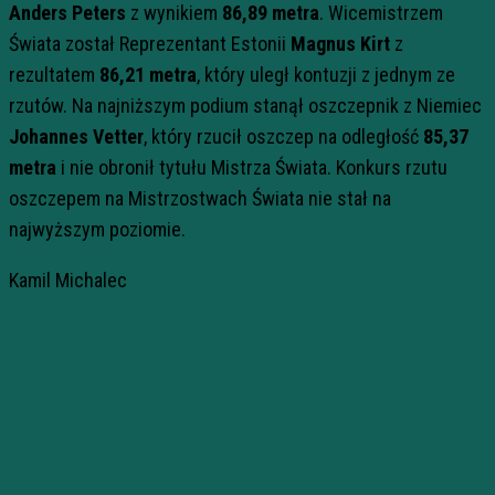
Anders Peters
z wynikiem
86,89 metra
. Wicemistrzem
Świata został Reprezentant Estonii
Magnus Kirt
z
rezultatem
86,21 metra
, który uległ kontuzji z jednym ze
rzutów. Na najniższym podium stanął oszczepnik z Niemiec
Johannes Vetter
, który rzucił oszczep na odległość
85,37
metra
i nie obronił tytułu Mistrza Świata. Konkurs rzutu
oszczepem na Mistrzostwach Świata nie stał na
najwyższym poziomie.
Kamil Michalec