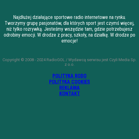
Najdłużej działające sportowe radio internetowe na rynku.
Tworzymy grupę pasjonatów, dla których sport jest czymś więcej,
niż tylko rozrywką. Jesteśmy wszędzie tam, gdzie potrzebujesz
odrobiny emocji. W drodze z pracy, szkoły, na działkę. W drodze po
emocje!
Copyright © 2008 - 2024 RadioGOL / Wydawcą serwisu jest Czyli Media Sp.
z o.o.
POLITYKA RODO
POLITYKA COOKIES
REKLAMA
KONTAKT