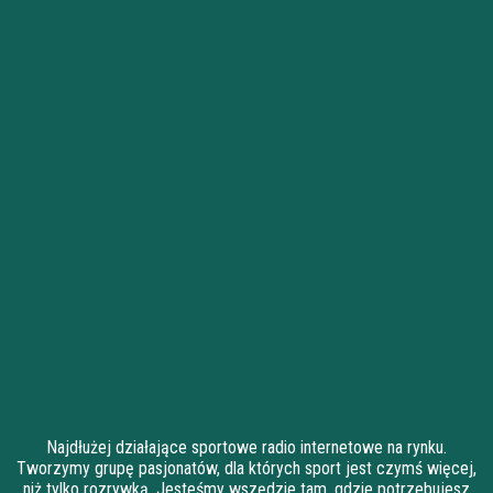
Najdłużej działające sportowe radio internetowe na rynku.
Tworzymy grupę pasjonatów, dla których sport jest czymś więcej,
niż tylko rozrywką. Jesteśmy wszędzie tam, gdzie potrzebujesz