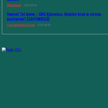
Piłka Nożna
2026-08-06
Hapoel Tel Awiw – GKS Katowice. Kolejny krok w stronę
pucharów? [ZAPOWIEDŹ]
Liga Konferencji Europy
2026-08-06