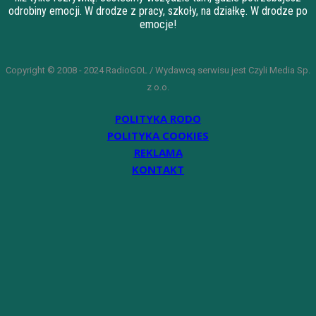
odrobiny emocji. W drodze z pracy, szkoły, na działkę. W drodze po
emocje!
Copyright © 2008 - 2024 RadioGOL / Wydawcą serwisu jest Czyli Media Sp.
z o.o.
POLITYKA RODO
POLITYKA COOKIES
REKLAMA
KONTAKT