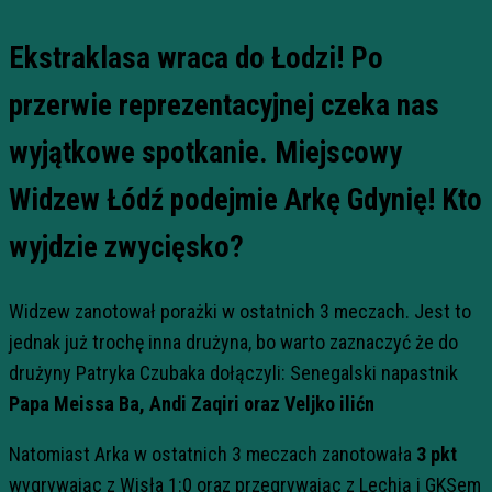
Ekstraklasa wraca do Łodzi! Po
przerwie reprezentacyjnej czeka nas
wyjątkowe spotkanie. Miejscowy
Widzew Łódź podejmie Arkę Gdynię! Kto
wyjdzie zwycięsko?
Widzew zanotował porażki w ostatnich 3 meczach. Jest to
jednak już trochę inna drużyna, bo warto zaznaczyć że do
drużyny Patryka Czubaka dołączyli: Senegalski napastnik
Papa Meissa Ba, Andi Zaqiri oraz Veljko ilićn
Natomiast Arka w ostatnich 3 meczach zanotowała
3 pkt
wygrywając z Wisła 1:0 oraz przegrywając z Lechią i GKSem