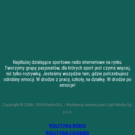
Najdłużej działające sportowe radio internetowe na rynku.
Tworzymy grupę pasjonatów, dla których sport jest czymś więcej,
niż tylko rozrywką. Jesteśmy wszędzie tam, gdzie potrzebujesz
odrobiny emocji. W drodze z pracy, szkoły, na działkę. W drodze po
emocje!
Copyright © 2008 - 2024 RadioGOL / Wydawcą serwisu jest Czyli Media Sp.
z o.o.
POLITYKA RODO
POLITYKA COOKIES