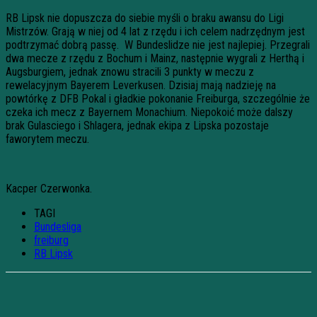
RB Lipsk nie dopuszcza do siebie myśli o braku awansu do Ligi
Mistrzów. Grają w niej od 4 lat z rzędu i ich celem nadrzędnym jest
podtrzymać dobrą passę. W Bundeslidze nie jest najlepiej. Przegrali
dwa mecze z rzędu z Bochum i Mainz, następnie wygrali z Herthą i
Augsburgiem, jednak znowu stracili 3 punkty w meczu z
rewelacyjnym Bayerem Leverkusen. Dzisiaj mają nadzieję na
powtórkę z DFB Pokal i gładkie pokonanie Freiburga, szczególnie że
czeka ich mecz z Bayernem Monachium. Niepokoić może dalszy
brak Gulasciego i Shlagera, jednak ekipa z Lipska pozostaje
faworytem meczu.
Kacper Czerwonka.
TAGI
Bundesliga
freiburg
RB Lipsk