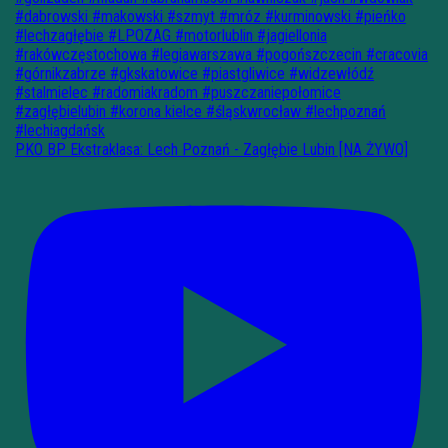
PKO BP Ekstraklasa: Lech Poznań - Zagłębie Lubin [NA ŻYWO]