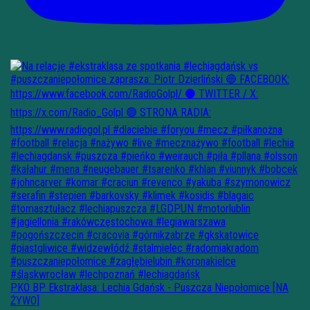
PKO BP Ekstraklasa: Lechia Gdańsk - Puszcza Niepołomice [NA
ŻYWO]