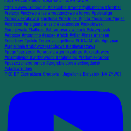
PKO BP Ekstraklasa: Cracovia - Jagiellonia Białystok [NA ŻYWO]