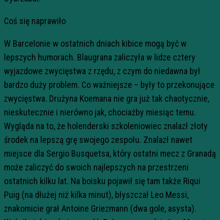
Coś się naprawiło
W Barcelonie w ostatnich dniach kibice mogą być w
lepszych humorach. Blaugrana zaliczyła w lidze cztery
wyjazdowe zwycięstwa z rzędu, z czym do niedawna był
bardzo duży problem. Co ważniejsze – były to przekonujące
zwycięstwa. Drużyna Koemana nie gra już tak chaotycznie,
nieskutecznie i nierówno jak, chociażby miesiąc temu.
Wygląda na to, że holenderski szkoleniowiec znalazł złoty
środek na lepszą grę swojego zespołu. Znalazł nawet
miejsce dla Sergio Busquetsa, który ostatni mecz z Granadą
może zaliczyć do swoich najlepszych na przestrzeni
ostatnich kilku lat. Na boisku pojawił się tam także Riqui
Puig (na dłużej niż kilka minut), błyszczał Leo Messi,
znakomicie grał Antoine Griezmann (dwa gole, asysta).