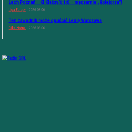
Lech Poznań – KÍ Klaksvík 1:0 – męczarnie „Kolejorza”!
Liga Europy
2026-08-06
Ten zawodnik może opuścić Legię Warszawa
Piłka Nożna
2026-08-06