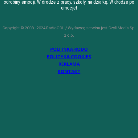
odrobiny emocji. W drodze z pracy, szkoły, na działkę. W drodze po
emocje!
Copyright © 2008 - 2024 RadioGOL / Wydawcą serwisu jest Czyli Media Sp.
z o.o.
POLITYKA RODO
POLITYKA COOKIES
REKLAMA
KONTAKT