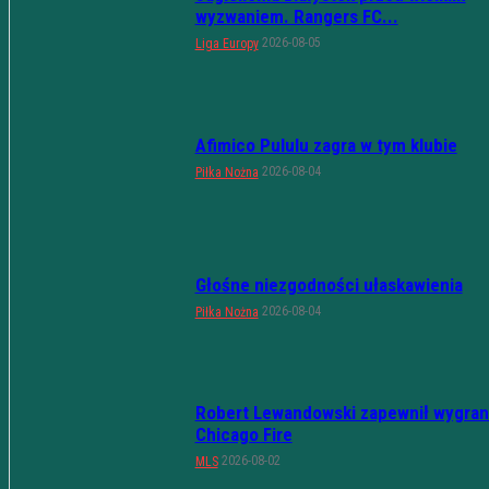
wyzwaniem. Rangers FC...
2026-08-05
Liga Europy
Afimico Pululu zagra w tym klubie
2026-08-04
Piłka Nożna
Głośne niezgodności ułaskawienia
2026-08-04
Piłka Nożna
Robert Lewandowski zapewnił wygran
Chicago Fire
2026-08-02
MLS