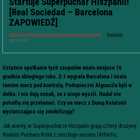
Startuje Superpuchar Hiszpanii!
[Real Sociedad – Barcelona
ZAPOWIEDŹ]
Piłka Nożna
Primera Division
Wiadomości
Wyróżnione
RadioGol
2021-01-13
Ostatnie spotkanie tych zespołów miało miejsce 16
grudnia ubiegłego roku. 2-1 wygrała Barcelona i miała
tamten mecz pod kontrolą. Podopieczni Alguacila byli w
dołku. I nie dają oznak, że z niego wyszli. Nadal nie
potrafią się przełamać. Czy na mecz z Dumą Katalonii
wystarczająco się zmobilizują?
Jak wiemy, w Superpucharze Hiszpanii grają cztery drużyny:
finaliści Pucharu Króla z zeszłego sezonu (Athletic,