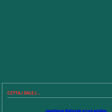
CZYTAJ DALEJ...
Jagiellonia Białystok przed wielkim