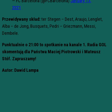
— FC Barcelona (@FCBarcelona)
January 13,
2021
Przewidywany skład:
ter Stegen – Dest, Araujo, Lenglet,
Alba – de Jong, Busquets, Pedri – Griezmann, Messi,
Dembele.
Punktualnie o 21:00 to spotkanie na kanale 1. Radia GOL
skomentują dla Państwa Maciej Piotrowski i Mateusz
Stóf. Zapraszamy!
Autor: Dawid Lampa