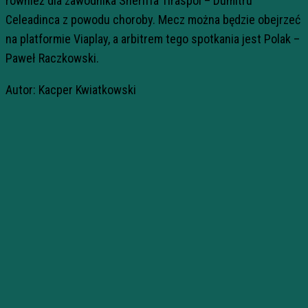
również dla zawodnika Sheriffa Tiraspol – Dumitru
Celeadinca z powodu choroby. Mecz można będzie obejrzeć
na platformie Viaplay, a arbitrem tego spotkania jest Polak –
Paweł Raczkowski.
Autor: Kacper Kwiatkowski