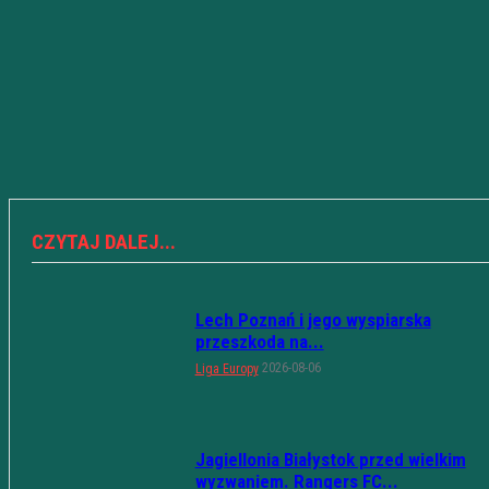
CZYTAJ DALEJ...
Lech Poznań i jego wyspiarska
przeszkoda na...
2026-08-06
Liga Europy
Jagiellonia Białystok przed wielkim
wyzwaniem. Rangers FC...