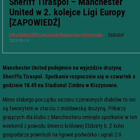
Sheriff Tiraspol – Manchester
United w 2. kolejce Ligi Europy
[ZAPOWIEDŹ]
Piłka Nożna
UEFA Liga Europy
Wiadomości
Wyróżnione
RadioGol
2022-09-14
Manchester United podejmnie na wyjeździe drużynę
Sheriffu Tiraspol. Spotkanie rozpocznie się w czwartek o
godzinie 18.45 na Stadionul Zimbru w Kiszynowie.
Mimo słabego początku sezonu czerwonych diabłów to oni
są faworytem w starciu z mołdawską drużyną. Piłkarzy
grających dla klubu z Manchesteru ominęło spotkanie w ten
weekend z powodu śmierci królowej Elżbiety II. Z kolei
gospodarze powrócili na ligowe podwórko i ograli 2:0