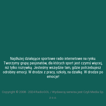
Najdłużej działające sportowe radio internetowe na rynku.
Tworzymy grupę pasjonatów, dla których sport jest czymś więcej,
niż tylko rozrywką. Jesteśmy wszędzie tam, gdzie potrzebujesz
odrobiny emocji. W drodze z pracy, szkoły, na działkę. W drodze po
emocje!
Copyright © 2008 - 2024 RadioGOL / Wydawcą serwisu jest Czyli Media Sp.
z o.o.