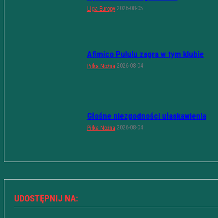
2026-08-05
Liga Europy
Afimico Pululu zagra w tym klubie
2026-08-04
Piłka Nożna
Głośne niezgodności ułaskawienia
2026-08-04
Piłka Nożna
UDOSTĘPNIJ NA: