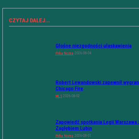
CZYTAJ DALEJ...
Głośne niezgodności ułaskawienia
2026-08-04
Piłka Nożna
Robert Lewandowski zapewnił wygran
Chicago Fire
2026-08-02
MLS
Zapowiedź spotkania Legii Warszawa 
Zagłębiem Lubin
2026-08-01
Piłka Nożna