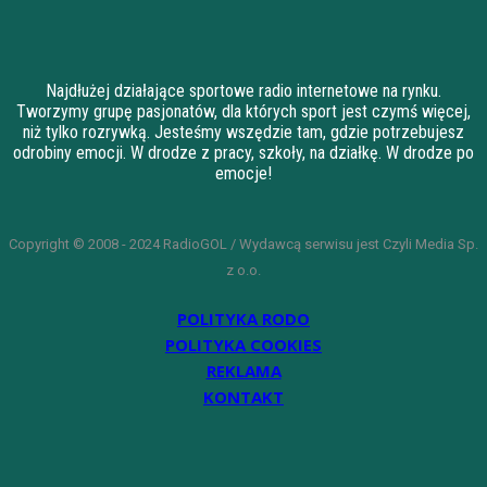
Najdłużej działające sportowe radio internetowe na rynku.
Tworzymy grupę pasjonatów, dla których sport jest czymś więcej,
niż tylko rozrywką. Jesteśmy wszędzie tam, gdzie potrzebujesz
odrobiny emocji. W drodze z pracy, szkoły, na działkę. W drodze po
emocje!
Copyright © 2008 - 2024 RadioGOL / Wydawcą serwisu jest Czyli Media Sp.
z o.o.
POLITYKA RODO
POLITYKA COOKIES
REKLAMA
KONTAKT