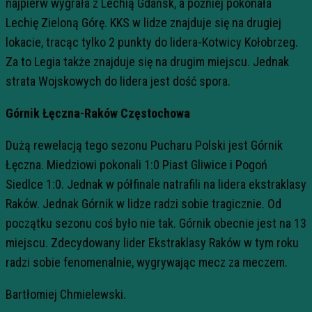
najpierw wygrała z Lechią Gdańsk, a później pokonała
Lechię Zieloną Górę.
KKS
w lidze znajduje się na drugiej
lokacie, tracąc tylko 2 punkty do lidera-Kotwicy Kołobrzeg.
Za to Legia także znajduje się na drugim miejscu. Jednak
strata Wojskowych do lidera jest dość spora.
Górnik Łęczna-Raków Częstochowa
Dużą rewelacją tego sezonu Pucharu Polski jest Górnik
Łęczna. Miedziowi pokonali 1:0 Piast Gliwice i Pogoń
Siedlce 1:0. Jednak w półfinale natrafili na lidera ekstraklasy
Raków. Jednak Górnik w lidze radzi sobie tragicznie. Od
początku sezonu coś było nie tak. Górnik obecnie jest na 13
miejscu. Zdecydowany lider Ekstraklasy Raków w tym roku
radzi sobie fenomenalnie, wygrywając mecz za meczem.
Bartłomiej Chmielewski.