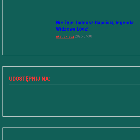
Nie żyje Tadeusz Gapiński, legenda
Widzewa Łódź!
2026-07-30
ekstraklasa
UDOSTĘPNIJ NA: