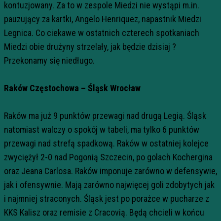
kontuzjowany. Za to w zespole Miedzi nie wystąpi m.in.
pauzujący za kartki, Angelo Henriquez, napastnik Miedzi
Legnica. Co ciekawe w ostatnich czterech spotkaniach
Miedzi obie drużyny strzelały, jak będzie dzisiaj ?
Przekonamy się niedługo.
Raków Częstochowa – Śląsk Wrocław
Raków ma już 9 punktów przewagi nad drugą Legią. Śląsk
natomiast walczy o spokój w tabeli, ma tylko 6 punktów
przewagi nad strefą spadkową. Raków w ostatniej kolejce
zwyciężył 2-0 nad Pogonią Szczecin, po golach Kochergina
oraz Jeana Carlosa. Raków imponuje zarówno w defensywie,
jak i ofensywnie. Mają zarówno najwięcej goli zdobytych jak
i najmniej straconych. Śląsk jest po porażce w pucharze z
KKS Kalisz oraz remisie z Cracovią. Będą chcieli w końcu