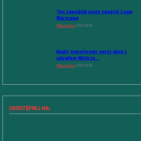
Ten zawodnik może opuścić Legię
Warszawa
2026-08-06
Piłka Nożna
Nagły transferowy zwrot akcji z
udziałem Mistrza...
2026-08-06
Piłka Nożna
UDOSTĘPNIJ NA: