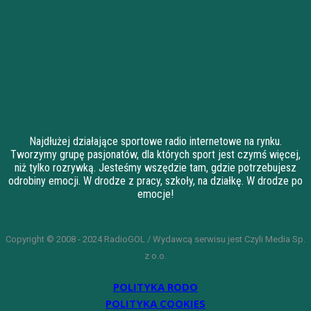
Najdłużej działające sportowe radio internetowe na rynku.
Tworzymy grupę pasjonatów, dla których sport jest czymś więcej,
niż tylko rozrywką. Jesteśmy wszędzie tam, gdzie potrzebujesz
odrobiny emocji. W drodze z pracy, szkoły, na działkę. W drodze po
emocje!
Copyright © 2008 - 2024 RadioGOL / Wydawcą serwisu jest Czyli Media Sp.
z o.o.
POLITYKA RODO
POLITYKA COOKIES