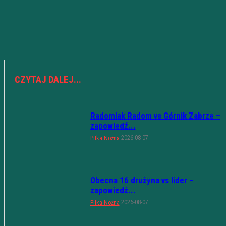
CZYTAJ DALEJ...
Radomiak Radom vs Górnik Zabrze –
zapowiedź...
2026-08-07
Piłka Nożna
Obecna 16 drużyna vs lider –
zapowiedź...
2026-08-07
Piłka Nożna