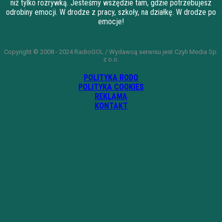
niż tylko rozrywką. Jesteśmy wszędzie tam, gdzie potrzebujesz
odrobiny emocji. W drodze z pracy, szkoły, na działkę. W drodze po
emocje!
Copyright © 2008 - 2024 RadioGOL / Wydawcą serwisu jest Czyli Media Sp.
z o.o.
POLITYKA RODO
POLITYKA COOKIES
REKLAMA
KONTAKT