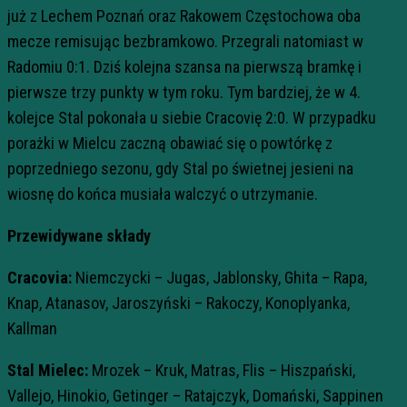
już z Lechem Poznań oraz Rakowem Częstochowa oba
mecze remisując bezbramkowo. Przegrali natomiast w
Radomiu 0:1. Dziś kolejna szansa na pierwszą bramkę i
pierwsze trzy punkty w tym roku. Tym bardziej, że w 4.
kolejce Stal pokonała u siebie Cracovię 2:0. W przypadku
porażki w Mielcu zaczną obawiać się o powtórkę z
poprzedniego sezonu, gdy Stal po świetnej jesieni na
wiosnę do końca musiała walczyć o utrzymanie.
Przewidywane składy
Cracovia:
Niemczycki – Jugas, Jablonsky, Ghita – Rapa,
Knap, Atanasov, Jaroszyński – Rakoczy, Konoplyanka,
Kallman
Stal Mielec:
Mrozek – Kruk, Matras, Flis – Hiszpański,
Vallejo, Hinokio, Getinger – Ratajczyk, Domański, Sappinen