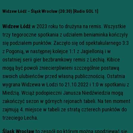
Widzew Łódź – Śląsk Wrocław (20:30) [Radio GOL 1]
Widzew Łódź
w 2023 roku to drużyna na remis. Wszystkie
trzy tegoroczne spotkania z udziałem beniaminka kończyły
się podziałem punktów. Zaczęło się od spektakularnego 3:3
z Pogonią, w następnej kolejce 1:1 z Jagiellonią i w
ostatniej serii gier bezbramkowy remis z Lechią. Kibice
mogą być powoli zniecierpliwieni szczególnie postawą
swoich ulubieńców przed własną publicznością. Ostatnia
wygrana Widzewa w Łodzi to 21.10.2022 i 1:0 w spotkaniu z
Miedzią. Wciąż podopieczni Janusza Niedźwiedzia mogą
zakończyć sezon w górnych rejonach tabeli. Na ten moment
zajmują 4. miejsce w tabeli ze stratą czterech punktów do
trzeciego Lecha.
Śląsk Wrocław
to zespół po którym można spodziewać się