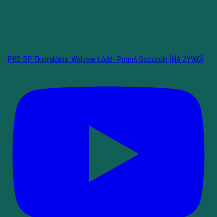
PKO BP Ekstraklasa: Widzew Łódź- Pogoń Szczecin [NA ŻYWO]