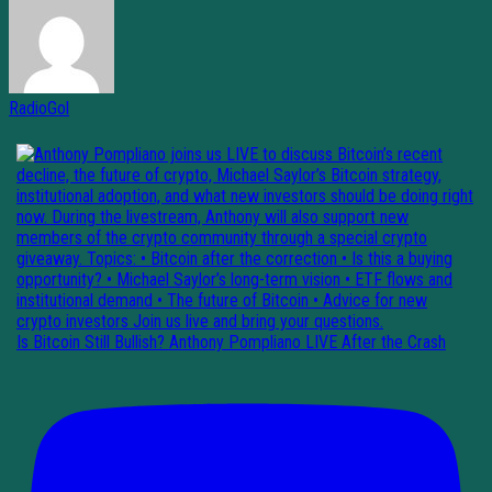
RadioGol
Is Bitcoin Still Bullish? Anthony Pompliano LIVE After the Crash