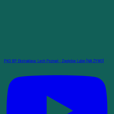
PKO BP Ekstraklasa: Lech Poznań - Zagłębie Lubin [NA ŻYWO]