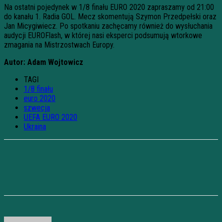
Na ostatni pojedynek w 1/8 finału EURO 2020 zapraszamy od 21:00
do kanału 1. Radia GOL. Mecz skomentują Szymon Przedpełski oraz
Jan Micygiwiecz. Po spotkaniu zachęcamy również do wysłuchania
audycji EUROFlash, w której nasi eksperci podsumują wtorkowe
zmagania na Mistrzostwach Europy.
Autor: Adam Wojtowicz
TAGI
1/8 finału
euro 2020
szwecja
UEFA EURO 2020
Ukraina