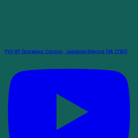
PKO BP Ekstraklasa: Cracovia - Jagiellonia Białystok [NA ŻYWO]