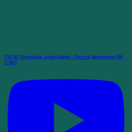
PKO BP Ekstraklasa: Lechia Gdańsk - Puszcza Niepołomice [NA
ŻYWO]