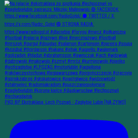
PKO BP Ekstraklasa: Lech Poznań - Zagłębie Lubin [NA ŻYWO]