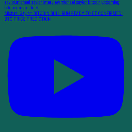
Michael Saylor: BITCOIN BULL RUN READY TO BE CONFIRMED!
BTC PRICE PREDICTION