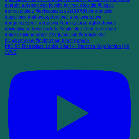
PKO BP Ekstraklasa: Lechia Gdańsk - Puszcza Niepołomice [NA
ŻYWO]