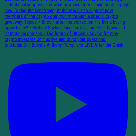
Is Bitcoin Still Bullish? Anthony Pompliano LIVE After the Crash