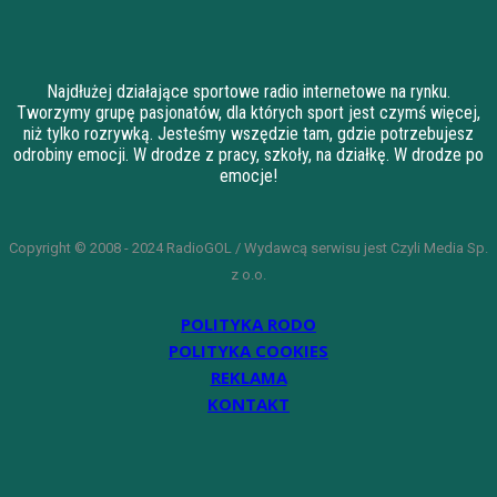
Najdłużej działające sportowe radio internetowe na rynku.
Tworzymy grupę pasjonatów, dla których sport jest czymś więcej,
niż tylko rozrywką. Jesteśmy wszędzie tam, gdzie potrzebujesz
odrobiny emocji. W drodze z pracy, szkoły, na działkę. W drodze po
emocje!
Copyright © 2008 - 2024 RadioGOL / Wydawcą serwisu jest Czyli Media Sp.
z o.o.
POLITYKA RODO
POLITYKA COOKIES
REKLAMA
KONTAKT