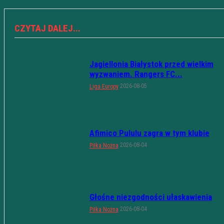
CZYTAJ DALEJ...
Jagiellonia Białystok przed wielkim
wyzwaniem. Rangers FC...
2026-08-05
Liga Europy
Afimico Pululu zagra w tym klubie
2026-08-04
Piłka Nożna
Głośne niezgodności ułaskawienia
2026-08-04
Piłka Nożna