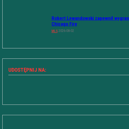
Robert Lewandowski zapewnił wygran
Chicago Fire
2026-08-02
MLS
UDOSTĘPNIJ NA: