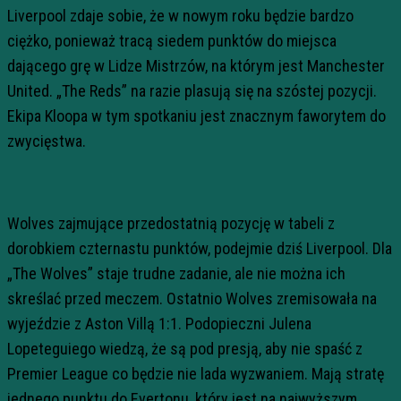
Liverpool zdaje sobie, że w nowym roku będzie bardzo
ciężko, ponieważ tracą siedem punktów do miejsca
dającego grę w Lidze Mistrzów, na którym jest Manchester
United. „The Reds” na razie plasują się na szóstej pozycji.
Ekipa Kloopa w tym spotkaniu jest znacznym faworytem do
zwycięstwa.
Wolves zajmujące przedostatnią pozycję w tabeli z
dorobkiem czternastu punktów, podejmie dziś Liverpool. Dla
„The Wolves” staje trudne zadanie, ale nie można ich
skreślać przed meczem. Ostatnio Wolves zremisowała na
wyjeździe z Aston Villą 1:1. Podopieczni Julena
Lopeteguiego wiedzą, że są pod presją, aby nie spaść z
Premier League co będzie nie lada wyzwaniem. Mają stratę
jednego punktu do Evertonu, który jest na najwyższym