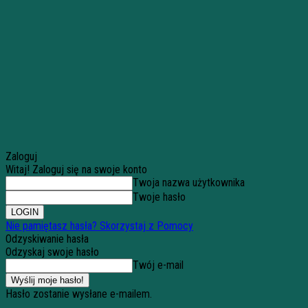
Zaloguj
Witaj! Zaloguj się na swoje konto
Twoja nazwa użytkownika
Twoje hasło
Nie pamiętasz hasła? Skorzystaj z Pomocy
Odzyskiwanie hasła
Odzyskaj swoje hasło
Twój e-mail
Hasło zostanie wysłane e-mailem.