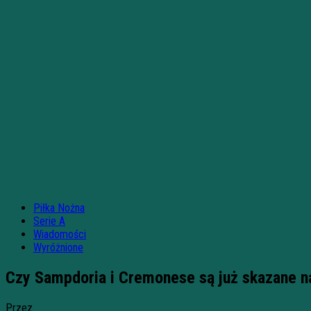
Piłka Nożna
Serie A
Wiadomości
Wyróżnione
Czy Sampdoria i Cremonese są już skazane n
Przez