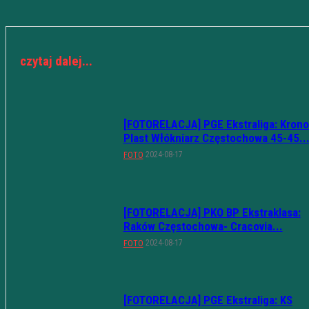
czytaj dalej...
[FOTORELACJA] PGE Ekstraliga: Krono
Plast Włókniarz Częstochowa 45-45..
2024-08-17
FOTO
[FOTORELACJA] PKO BP Ekstraklasa:
Raków Częstochowa- Cracovia...
2024-08-17
FOTO
[FOTORELACJA] PGE Ekstraliga: KS