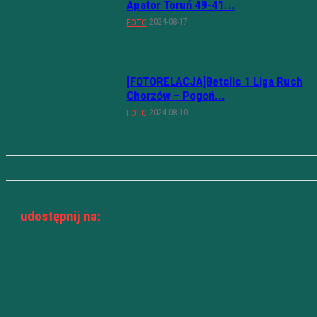
Apator Toruń 49-41...
2024-08-17
FOTO
[FOTORELACJA]Betclic 1 Liga Ruch
Chorzów – Pogoń...
2024-08-10
FOTO
udostępnij na: