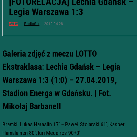
[FOTORELACJA] Lechia Gdańsk –
Legia Warszawa 1:3
2019-04-28
FOTO
RadioGol
Galeria zdjęć z meczu LOTTO
Ekstraklasa: Lechia Gdańsk – Legia
Warszawa 1:3 (1:0) – 27.04.2019,
Stadion Energa w Gdańsku. | Fot.
Mikołaj Barbanell
Bramki: Lukas Haraslin 17′ – Paweł Stolarski 61′, Kasper
Hamalainen 80′, Iuri Medeiros 90+3′