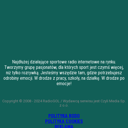
Najdłużej działające sportowe radio internetowe na rynku.
Tworzymy grupę pasjonatów, dla których sport jest czymś więcej,
niż tylko rozrywką. Jesteśmy wszędzie tam, gdzie potrzebujesz
odrobiny emocji. W drodze z pracy, szkoły, na działkę. W drodze po
emocje!
Copyright © 2008 - 2024 RadioGOL / Wydawcą serwisu jest Czyli Media Sp.
z o.o.
POLITYKA RODO
POLITYKA COOKIES
REKLAMA