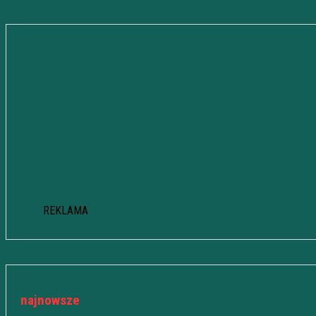
REKLAMA
najnowsze