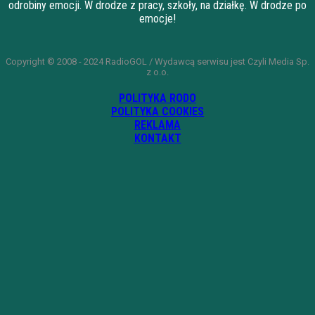
odrobiny emocji. W drodze z pracy, szkoły, na działkę. W drodze po
emocje!
Copyright © 2008 - 2024 RadioGOL / Wydawcą serwisu jest Czyli Media Sp.
z o.o.
POLITYKA RODO
POLITYKA COOKIES
REKLAMA
KONTAKT