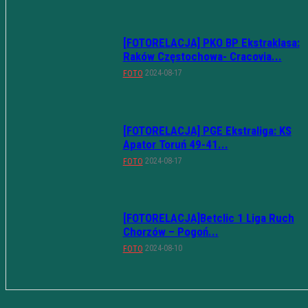
[FOTORELACJA] PKO BP Ekstraklasa:
Raków Częstochowa- Cracovia...
2024-08-17
FOTO
[FOTORELACJA] PGE Ekstraliga: KS
Apator Toruń 49-41...
2024-08-17
FOTO
[FOTORELACJA]Betclic 1 Liga Ruch
Chorzów – Pogoń...
2024-08-10
FOTO