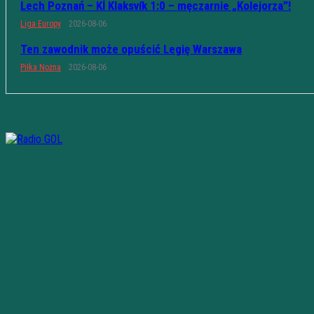
Lech Poznań – KÍ Klaksvík 1:0 – męczarnie „Kolejorza”!
Liga Europy
2026-08-06
Ten zawodnik może opuścić Legię Warszawa
Piłka Nożna
2026-08-06