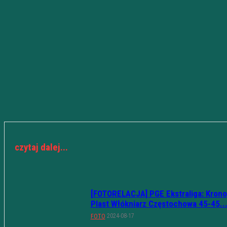
czytaj dalej...
[FOTORELACJA] PGE Ekstraliga: Krono
Plast Włókniarz Częstochowa 45-45..
2024-08-17
FOTO