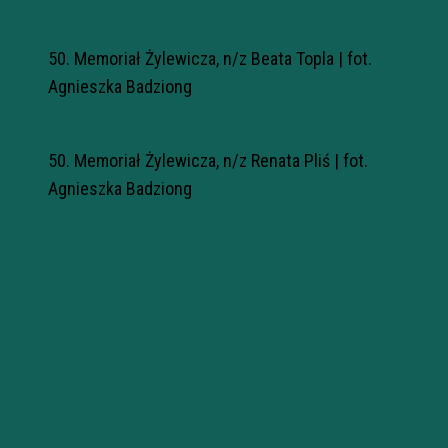
50. Memoriał Żylewicza, n/z Beata Topla | fot.
Agnieszka Badziong
50. Memoriał Żylewicza, n/z Renata Pliś | fot.
Agnieszka Badziong