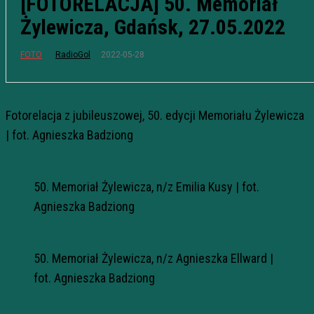
[FOTORELACJA] 50. Memoriał
Żylewicza, Gdańsk, 27.05.2022
2022-05-28
FOTO
RadioGol
Fotorelacja z jubileuszowej, 50. edycji Memoriału Żylewicza
| fot. Agnieszka Badziong
50. Memoriał Żylewicza, n/z Emilia Kusy | fot.
Agnieszka Badziong
50. Memoriał Żylewicza, n/z Agnieszka Ellward |
fot. Agnieszka Badziong