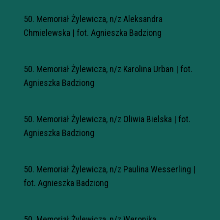
50. Memoriał Żylewicza, n/z Aleksandra
Chmielewska | fot. Agnieszka Badziong
50. Memoriał Żylewicza, n/z Karolina Urban | fot.
Agnieszka Badziong
50. Memoriał Żylewicza, n/z Oliwia Bielska | fot.
Agnieszka Badziong
50. Memoriał Żylewicza, n/z Paulina Wesserling |
fot. Agnieszka Badziong
50. Memoriał Żylewicza, n/z Weronika