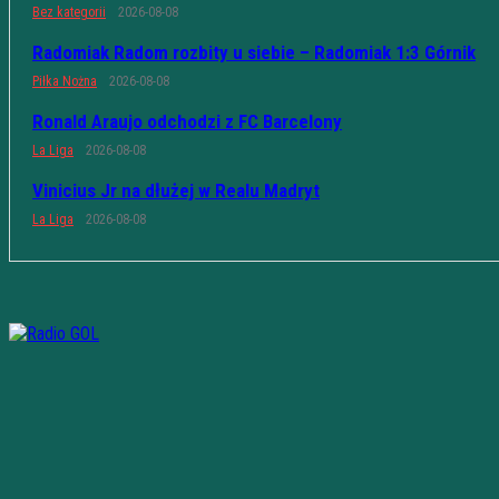
Bez kategorii
2026-08-08
Radomiak Radom rozbity u siebie – Radomiak 1:3 Górnik
Piłka Nożna
2026-08-08
Ronald Araujo odchodzi z FC Barcelony
La Liga
2026-08-08
Vinicius Jr na dłużej w Realu Madryt
La Liga
2026-08-08