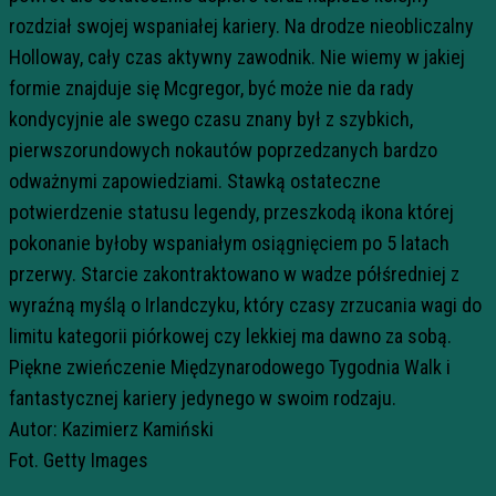
rozdział swojej wspaniałej kariery. Na drodze nieobliczalny
Holloway, cały czas aktywny zawodnik. Nie wiemy w jakiej
formie znajduje się Mcgregor, być może nie da rady
kondycyjnie ale swego czasu znany był z szybkich,
pierwszorundowych nokautów poprzedzanych bardzo
odważnymi zapowiedziami. Stawką ostateczne
potwierdzenie statusu legendy, przeszkodą ikona której
pokonanie byłoby wspaniałym osiągnięciem po 5 latach
przerwy. Starcie zakontraktowano w wadze półśredniej z
wyraźną myślą o Irlandczyku, który czasy zrzucania wagi do
limitu kategorii piórkowej czy lekkiej ma dawno za sobą.
Piękne zwieńczenie Międzynarodowego Tygodnia Walk i
fantastycznej kariery jedynego w swoim rodzaju.
Autor: Kazimierz Kamiński
Fot. Getty Images