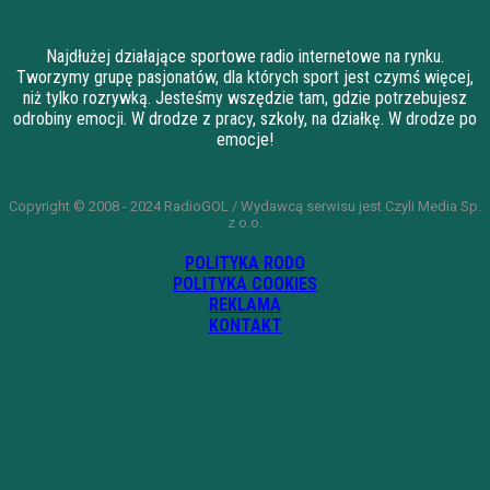
Najdłużej działające sportowe radio internetowe na rynku.
Tworzymy grupę pasjonatów, dla których sport jest czymś więcej,
niż tylko rozrywką. Jesteśmy wszędzie tam, gdzie potrzebujesz
odrobiny emocji. W drodze z pracy, szkoły, na działkę. W drodze po
emocje!
Copyright © 2008 - 2024 RadioGOL / Wydawcą serwisu jest Czyli Media Sp.
z o.o.
POLITYKA RODO
POLITYKA COOKIES
REKLAMA
KONTAKT