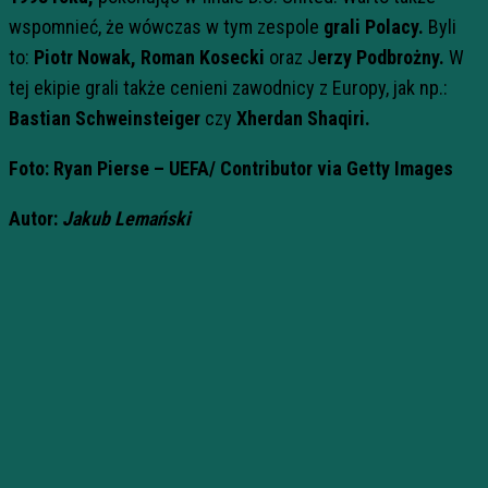
wspomnieć, że wówczas w tym zespole
grali Polacy.
Byli
to:
Piotr Nowak, Roman Kosecki
oraz J
erzy Podbrożny.
W
tej ekipie grali także cenieni zawodnicy z Europy, jak np.:
Bastian Schweinsteiger
czy
Xherdan Shaqiri.
Foto: Ryan Pierse – UEFA/
Contributor via Getty Images
Autor:
Jakub Lemański