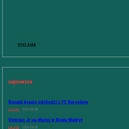
REKLAMA
najnowsze
Ronald Araujo odchodzi z FC Barcelony
La Liga
2026-08-08
Vinicius Jr na dłużej w Realu Madryt
La Liga
2026-08-08