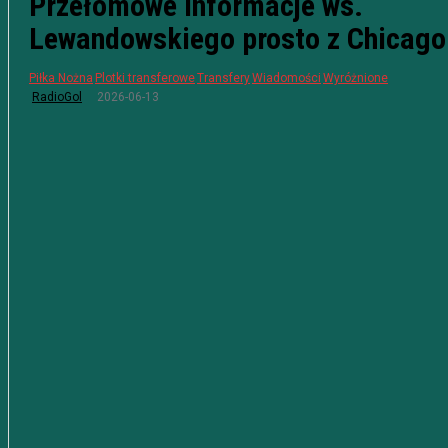
Przełomowe informacje ws.
Lewandowskiego prosto z Chicago
Piłka Nożna
Plotki transferowe
Transfery
Wiadomości
Wyróżnione
2026-06-13
RadioGol