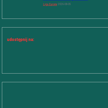
2026-08-05
Liga Europy
udostępnij na: