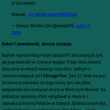
w tym pomóc.
Klubowi…
pic.twitter.com/xIPBlEdOgf
— Tomasz Włodarczyk (@wlodar85)
June 12,
2026
Robert Lewandowski, obecna sytuacja
Kapitan reprezentacji Polski opuścił FC Barcelonę po tym,
jak jego kontrakt w czerwcu wygasł. Polak chce zmienić
otoczenie w ramach wolnego transferu. Jednym z
zainteresowanych jest
Chicago Fire.
Sam 37-latek nie jest
do końca przekonany do tego ruchu, lecz wszelkie
wątpliwości ma rozwiązać wizyta w Wietrznym Mieście. Na
pokładzie samolotu, który wylądował w mieście z
największą kolonią Polaków w Stanach Zjednoczonych byli,