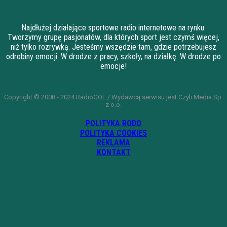
Najdłużej działające sportowe radio internetowe na rynku.
Tworzymy grupę pasjonatów, dla których sport jest czymś więcej,
niż tylko rozrywką. Jesteśmy wszędzie tam, gdzie potrzebujesz
odrobiny emocji. W drodze z pracy, szkoły, na działkę. W drodze po
emocje!
Copyright © 2008 - 2024 RadioGOL / Wydawcą serwisu jest Czyli Media Sp.
z o.o.
POLITYKA RODO
POLITYKA COOKIES
REKLAMA
KONTAKT