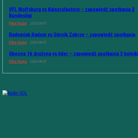
VFL Wolfsburg vs Kaiserslautern – zapowiedź spotkania 2
Bundesligi
Piłka Nożna
2026-08-07
Radomiak Radom vs Górnik Zabrze – zapowiedź spotkania
Piłka Nożna
2026-08-07
Obecna 16 drużyna vs lider – zapowiedź spotkania 3 kolejk
Piłka Nożna
2026-08-07