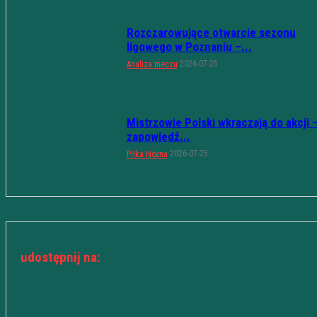
Rozczarowujące otwarcie sezonu
ligowego w Poznaniu –...
2026-07-25
Analiza meczu
Mistrzowie Polski wkraczają do akcji 
zapowiedź...
2026-07-25
Piłka Nożna
udostępnij na: