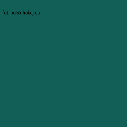
fot. polskihokej.eu