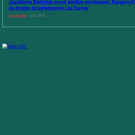
Jagiellonia Białystok przed wielkim wyzwaniem. Rangers F
na drodze do upragnionej Ligi Europy
Liga Europy
2026-08-05