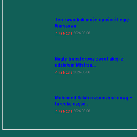
Ten zawodnik może opuścić Legię
Warszawa
2026-08-06
Piłka Nożna
Nagły transferowy zwrot akcji z
udziałem Mistrza...
2026-08-06
Piłka Nożna
Mohamed Salah rozpoczyna nową –
turecką część...
2026-08-06
Piłka Nożna