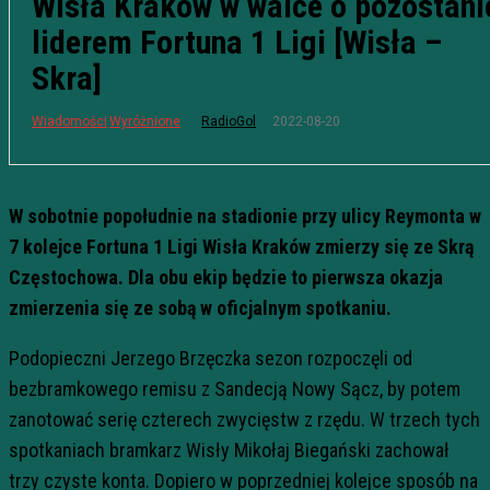
Wisła Kraków w walce o pozostani
liderem Fortuna 1 Ligi [Wisła –
Skra]
2022-08-20
Wiadomości
Wyróżnione
RadioGol
W sobotnie popołudnie na stadionie przy ulicy Reymonta w
7 kolejce Fortuna 1 Ligi Wisła Kraków zmierzy się ze Skrą
Częstochowa. Dla obu ekip będzie to pierwsza okazja
zmierzenia się ze sobą w oficjalnym spotkaniu.
Podopieczni Jerzego Brzęczka sezon rozpoczęli od
bezbramkowego remisu z Sandecją Nowy Sącz, by potem
zanotować serię czterech zwycięstw z rzędu. W trzech tych
spotkaniach bramkarz Wisły Mikołaj Biegański zachował
trzy czyste konta. Dopiero w poprzedniej kolejce sposób na