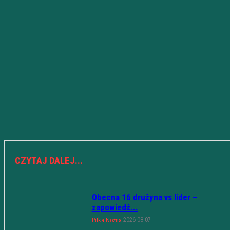
CZYTAJ DALEJ...
Obecna 16 drużyna vs lider –
zapowiedź...
2026-08-07
Piłka Nożna