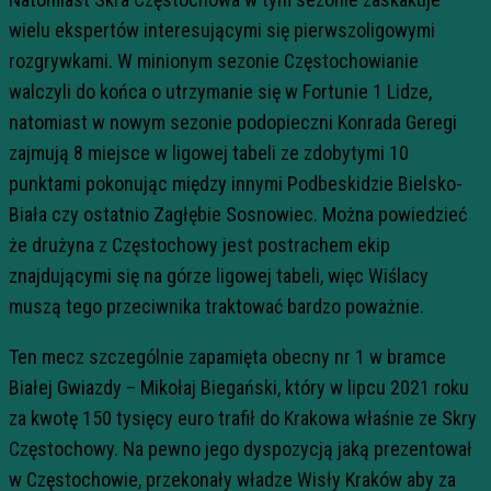
wielu ekspertów interesującymi się pierwszoligowymi
rozgrywkami. W minionym sezonie Częstochowianie
walczyli do końca o utrzymanie się w Fortunie 1 Lidze,
natomiast w nowym sezonie podopieczni Konrada Geregi
zajmują 8 miejsce w ligowej tabeli ze zdobytymi 10
punktami pokonując między innymi Podbeskidzie Bielsko-
Biała czy ostatnio Zagłębie Sosnowiec. Można powiedzieć
że drużyna z Częstochowy jest postrachem ekip
znajdującymi się na górze ligowej tabeli, więc Wiślacy
muszą tego przeciwnika traktować bardzo poważnie.
Ten mecz szczególnie zapamięta obecny nr 1 w bramce
Białej Gwiazdy – Mikołaj Biegański, który w lipcu 2021 roku
za kwotę 150 tysięcy euro trafił do Krakowa właśnie ze Skry
Częstochowy. Na pewno jego dyspozycją jaką prezentował
w Częstochowie, przekonały władze Wisły Kraków aby za