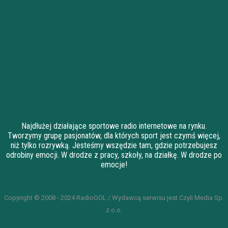
Najdłużej działające sportowe radio internetowe na rynku.
Tworzymy grupę pasjonatów, dla których sport jest czymś więcej,
niż tylko rozrywką. Jesteśmy wszędzie tam, gdzie potrzebujesz
odrobiny emocji. W drodze z pracy, szkoły, na działkę. W drodze po
emocje!
Copyright © 2008 - 2024 RadioGOL / Wydawcą serwisu jest Czyli Media Sp.
z o.o.