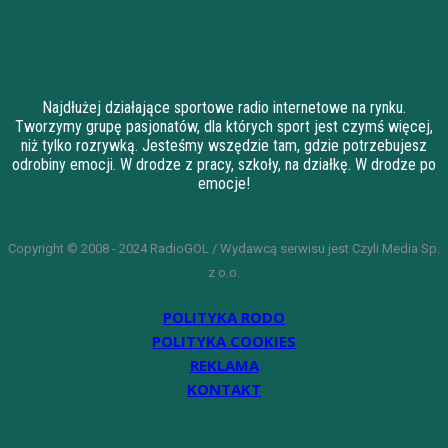
Najdłużej działające sportowe radio internetowe na rynku.
Tworzymy grupę pasjonatów, dla których sport jest czymś więcej,
niż tylko rozrywką. Jesteśmy wszędzie tam, gdzie potrzebujesz
odrobiny emocji. W drodze z pracy, szkoły, na działkę. W drodze po
emocje!
Copyright © 2008 - 2024 RadioGOL / Wydawcą serwisu jest Czyli Media Sp.
z o.o.
POLITYKA RODO
POLITYKA COOKIES
REKLAMA
KONTAKT