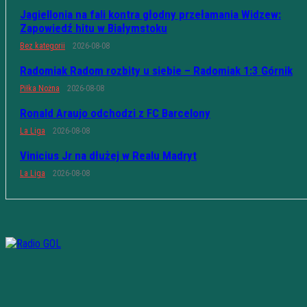
Jagiellonia na fali kontra głodny przełamania Widzew:
Zapowiedź hitu w Białymstoku
Bez kategorii
2026-08-08
Radomiak Radom rozbity u siebie – Radomiak 1:3 Górnik
Piłka Nożna
2026-08-08
Ronald Araujo odchodzi z FC Barcelony
La Liga
2026-08-08
Vinicius Jr na dłużej w Realu Madryt
La Liga
2026-08-08