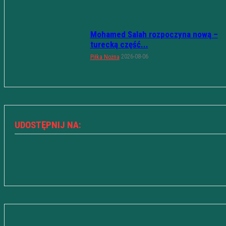
Mohamed Salah rozpoczyna nową –
turecką część...
2026-08-06
Piłka Nożna
UDOSTĘPNIJ NA: