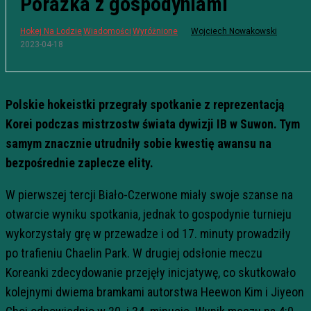
Porażka z gospodyniami
Hokej Na Lodzie
Wiadomości
Wyróżnione
Wojciech Nowakowski
2023-04-18
Polskie hokeistki przegrały spotkanie z reprezentacją
Korei podczas mistrzostw świata dywizji IB w Suwon. Tym
samym znacznie utrudniły sobie kwestię awansu na
bezpośrednie zaplecze elity.
W pierwszej tercji Biało-Czerwone miały swoje szanse na
otwarcie wyniku spotkania, jednak to gospodynie turnieju
wykorzystały grę w przewadze i od 17. minuty prowadziły
po trafieniu Chaelin Park. W drugiej odsłonie meczu
Koreanki zdecydowanie przejęły inicjatywę, co skutkowało
kolejnymi dwiema bramkami autorstwa Heewon Kim i Jiyeon