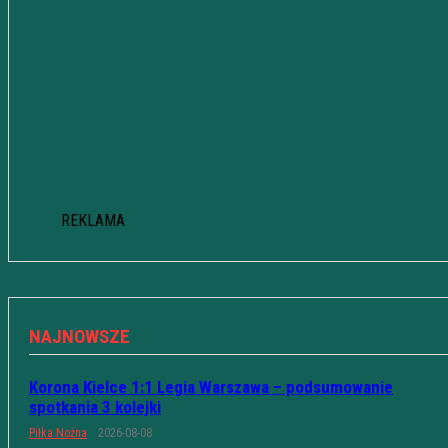
REKLAMA
NAJNOWSZE
Korona Kielce 1:1 Legia Warszawa – podsumowanie
spotkania 3 kolejki
Piłka Nożna
2026-08-08