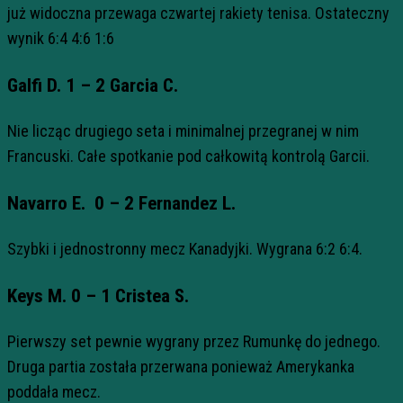
już widoczna przewaga czwartej rakiety tenisa. Ostateczny
wynik 6:4 4:6 1:6
Galfi D. 1 – 2 Garcia C.
Nie licząc drugiego seta i minimalnej przegranej w nim
Francuski. Całe spotkanie pod całkowitą kontrolą Garcii.
Navarro E. 0 – 2 Fernandez L.
Szybki i jednostronny mecz Kanadyjki. Wygrana 6:2 6:4.
Keys M. 0 – 1 Cristea S.
Pierwszy set pewnie wygrany przez Rumunkę do jednego.
Druga partia została przerwana ponieważ Amerykanka
poddała mecz.