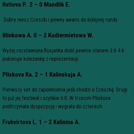
Kvitova P. 2 – 0 Mandlik E.
Dobry mecz Czeszki i pewny awans do kolejnej rundy
Blinkowa A. 0 – 2 Kudiermietowa W.
Wyżej rozstawiona Rosjanka dość pewnie stanem 3:6 4:6
pokonuje koleżankę z reprezentacji.
Pliskova Ka. 2 – 1 Kalinskaja A.
Pierwszy set do zapomnienia jeśli chodzi o Czeszkę. Drugi
to już jej festiwal i szybkie 6:0. W trzecim Pliskova
podtrzymała dyspozycję i wygrała do czterech.
Fruhvirtova L. 1 – 2 Kalinina A.