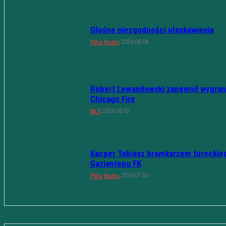
Głośne niezgodności ułaskawienia
2026-08-04
Piłka Nożna
Robert Lewandowski zapewnił wygran
Chicago Fire
2026-08-02
MLS
Kacper Tobiasz bramkarzem tureckie
Gaziantepu FK
2026-07-30
Piłka Nożna