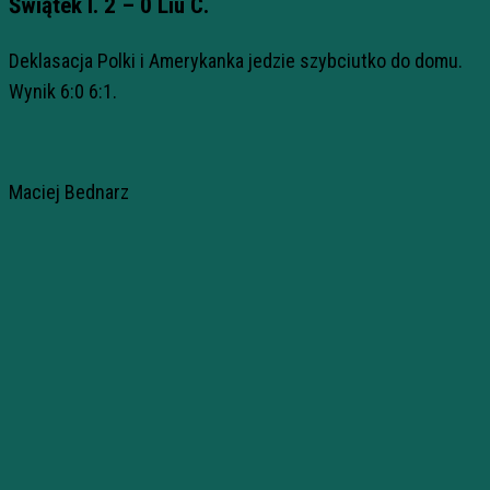
Świątek I. 2 – 0 Liu C.
Deklasacja Polki i Amerykanka jedzie szybciutko do domu.
Wynik 6:0 6:1.
Maciej Bednarz