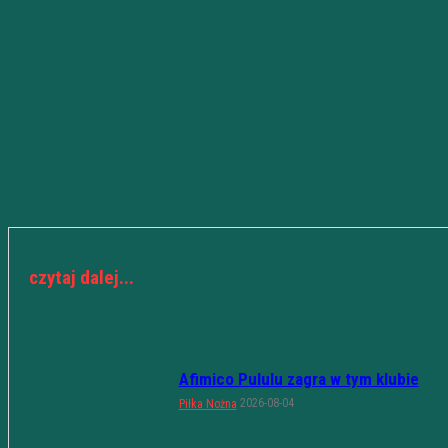
czytaj dalej...
Afimico Pululu zagra w tym klubie
2026-08-04
Piłka Nożna