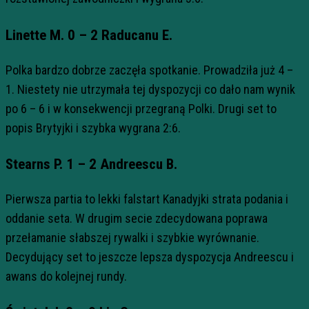
Linette M. 0 – 2 Raducanu E.
Polka bardzo dobrze zaczęła spotkanie. Prowadziła już 4 –
1. Niestety nie utrzymała tej dyspozycji co dało nam wynik
po 6 – 6 i w konsekwencji przegraną Polki. Drugi set to
popis Brytyjki i szybka wygrana 2:6.
Stearns P. 1 – 2 Andreescu B.
Pierwsza partia to lekki falstart Kanadyjki strata podania i
oddanie seta. W drugim secie zdecydowana poprawa
przełamanie słabszej rywalki i szybkie wyrównanie.
Decydujący set to jeszcze lepsza dyspozycja Andreescu i
awans do kolejnej rundy.