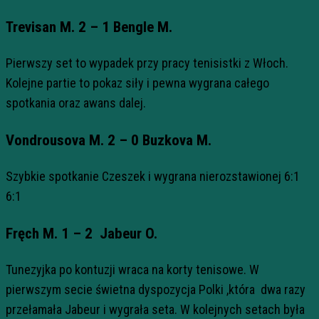
Trevisan M. 2 – 1 Bengle M.
Pierwszy set to wypadek przy pracy tenisistki z Włoch.
Kolejne partie to pokaz siły i pewna wygrana całego
spotkania oraz awans dalej.
Vondrousova M. 2 – 0 Buzkova M.
Szybkie spotkanie Czeszek i wygrana nierozstawionej 6:1
6:1
Fręch M. 1 – 2 Jabeur O.
Tunezyjka po kontuzji wraca na korty tenisowe. W
pierwszym secie świetna dyspozycja Polki ,która dwa razy
przełamała Jabeur i wygrała seta. W kolejnych setach była