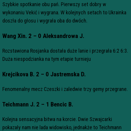
Szybkie spotkanie obu pań. Pierwszy set dobry w
wykonaniu Vekić i wygrana. W kolejnych setach to Ukrainka
doszła do głosu i wygrała oba do dwóch.
Wang Xin. 2 – 0 Aleksandrowa J.
Rozstawiona Rosjanka dostała duże lanie i przegrała 6:2 6:3.
Duża niespodzianka na tym etapie turnieju
Krejcikova B. 2 – 0 Jastremska D.
Fenomenalny mecz Czeszki i zaledwie trzy gemy przegrane.
Teichmann J. 2 – 1 Bencic B.
Kolejna sensacyjna bitwa na korcie. Dwie Szwajcarki
pokazały nam nie lada widowisko, jednakże to Teichmann