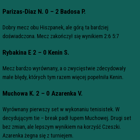
Parizas-Diaz N. 0 – 2 Badosa P.
Dobry mecz obu Hiszpanek, ale górą ta bardziej
doświadczona. Mecz zakończył się wynikiem 2:6 5:7
Rybakina E 2 – 0 Kenin S.
Mecz bardzo wyrównany, a o zwycięstwie zdecydowały
małe błędy, których tym razem więcej popełniła Kenin.
Muchowa K. 2 – 0 Azarenka V.
Wyrównany pierwszy set w wykonaniu tenisistek. W
decydującym tie – break padł łupem Muchowej. Drugi set
bez zmian, ale lepszym wynikiem na korzyść Czeszki.
Azarenka żegna się z turniejem.