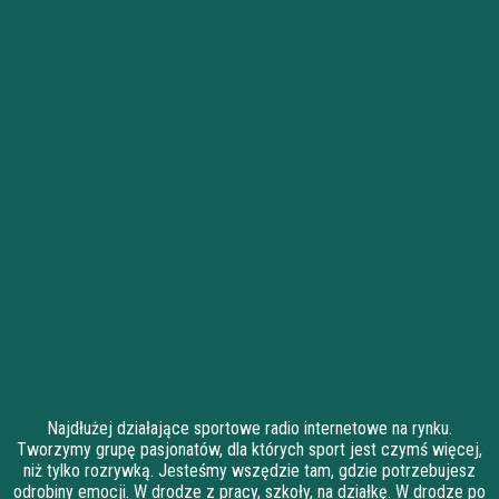
Najdłużej działające sportowe radio internetowe na rynku.
Tworzymy grupę pasjonatów, dla których sport jest czymś więcej,
niż tylko rozrywką. Jesteśmy wszędzie tam, gdzie potrzebujesz
odrobiny emocji. W drodze z pracy, szkoły, na działkę. W drodze po