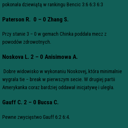
pokonała dziewiątą w rankingu Bencic 3:6 6:3 6:3
Paterson R. 0 – 0 Zhang S.
Przy stanie 3 – 0 w gemach Chinka poddała mecz z
powodów zdrowotnych.
Noskova L. 2 – 0 Anisimowa A.
Dobre widowisko w wykonaniu Noskovej, która minimalnie
wygrała tie – break w pierwszym secie. W drugiej partii
Amerykanka coraz bardziej oddawał inicjatywę i uległa.
Gauff C. 2 – 0 Bucsa C.
Pewne zwycięstwo Gauff 6:2 6:4.