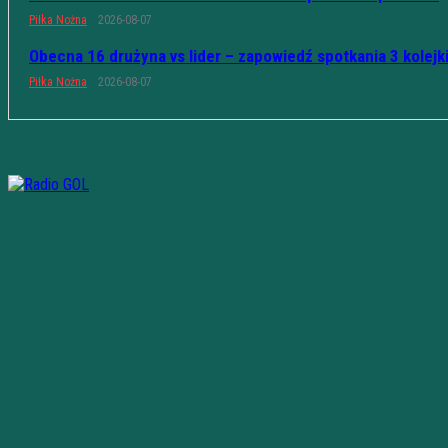
Piłka Nożna
2026-08-07
Obecna 16 drużyna vs lider – zapowiedź spotkania 3 kolejk
Piłka Nożna
2026-08-07