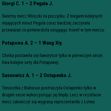
Giorgi C. 1 – 2 Pegula J.
Świetny mecz Włoszki na początku. Z biegiem kolejnych
mijających minut Pegula coraz bardziej zaczynała
przeważać co potwierdziła osiągając triumf w tym meczu.
Potapowa A. 2 – 1 Wang Xiy.
Chinka postawiła się faworytce tylko w pierwszym secie.
Dwa kolejne sety dla Potapowej.
Sasnowicz A. 1 – 2 Ostapenko J.
Tenisistka z Białorusi postraszyła Ostapenko tylko w
drugim secie wykorzystując jej błędy. Lecz w rezultacie
mecz zakończył się wygraną reprezentantki z Łotwy