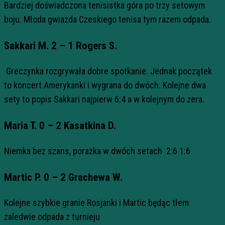
Bardziej doświadczona tenisistka góra po trzy setowym
boju. Młoda gwiazda Czeskiego tenisa tym razem odpada.
Sakkari M. 2 – 1 Rogers S.
Greczynka rozgrywała dobre spotkanie. Jednak początek
to koncert Amerykanki i wygrana do dwóch. Kolejne dwa
sety to popis Sakkari najpierw 6:4 a w kolejnym do zera.
Maria T. 0 – 2 Kasatkina D.
Niemka bez szans, porażka w dwóch setach 2:6 1:6
Martic P. 0 – 2 Grachewa W.
Kolejne szybkie granie Rosjanki i Martic będąc tłem
zaledwie odpada z turnieju