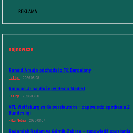
REKLAMA
najnowsze
Ronald Araujo odchodzi z FC Barcelony
La Liga
2026-08-08
Vinicius Jr na dłużej w Realu Madryt
La Liga
2026-08-08
VFL Wolfsburg vs Kaiserslautern – zapowiedź spotkania 2
Bundesligi
Piłka Nożna
2026-08-07
Radomiak Radom vs Górnik Zabrze – zapowiedź spotkania