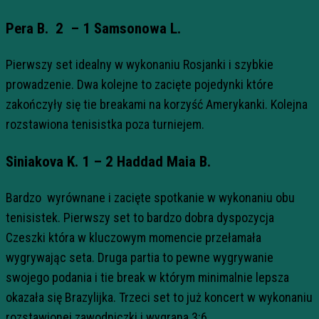
Pera B. 2 – 1 Samsonowa L.
Pierwszy set idealny w wykonaniu Rosjanki i szybkie
prowadzenie. Dwa kolejne to zacięte pojedynki które
zakończyły się tie breakami na korzyść Amerykanki. Kolejna
rozstawiona tenisistka poza turniejem.
Siniakova K. 1 – 2 Haddad Maia B.
Bardzo wyrównane i zacięte spotkanie w wykonaniu obu
tenisistek. Pierwszy set to bardzo dobra dyspozycja
Czeszki która w kluczowym momencie przełamała
wygrywając seta. Druga partia to pewne wygrywanie
swojego podania i tie break w którym minimalnie lepsza
okazała się Brazylijka. Trzeci set to już koncert w wykonaniu
rozstawionej zawodniczki i wygrana 3:6.