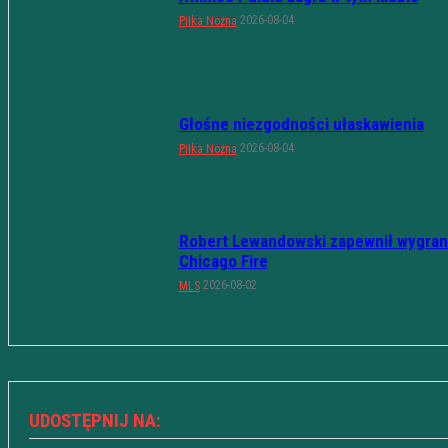
2026-08-04
Piłka Nożna
Głośne niezgodności ułaskawienia
2026-08-04
Piłka Nożna
Robert Lewandowski zapewnił wygran
Chicago Fire
2026-08-02
MLS
UDOSTĘPNIJ NA: