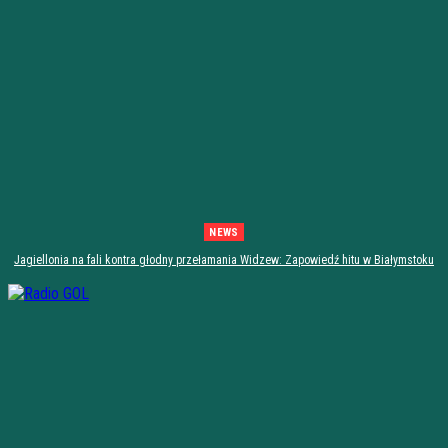
NEWS
Jagiellonia na fali kontra głodny przełamania Widzew: Zapowiedź hitu w Białymstoku