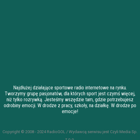
Najdłużej działające sportowe radio internetowe na rynku.
Tworzymy grupę pasjonatów, dla których sport jest czymś więcej,
niż tylko rozrywką. Jesteśmy wszędzie tam, gdzie potrzebujesz
odrobiny emocji. W drodze z pracy, szkoły, na działkę. W drodze po
emocje!
Copyright © 2008 - 2024 RadioGOL / Wydawcą serwisu jest Czyli Media Sp.
z o.o.