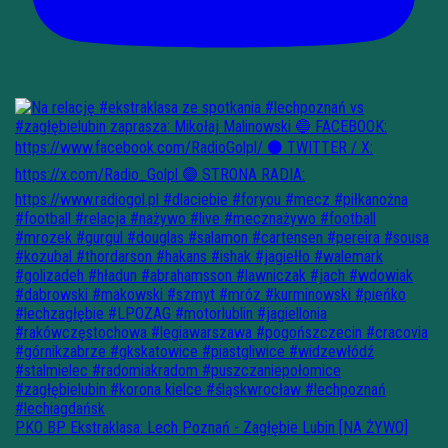
PKO BP Ekstraklasa: Lech Poznań - Zagłębie Lubin [NA ŻYWO]