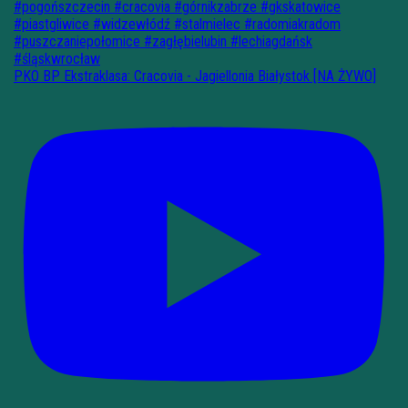
PKO BP Ekstraklasa: Cracovia - Jagiellonia Białystok [NA ŻYWO]