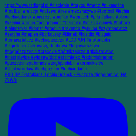
PKO BP Ekstraklasa: Lechia Gdańsk - Puszcza Niepołomice [NA
ŻYWO]