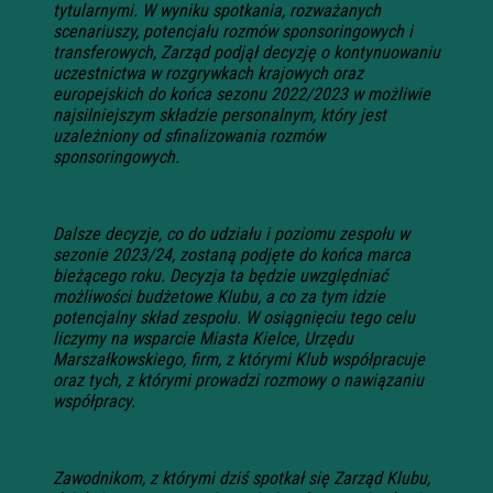
tytularnymi. W wyniku spotkania, rozważanych
scenariuszy, potencjału rozmów sponsoringowych i
transferowych, Zarząd podjął decyzję o kontynuowaniu
uczestnictwa w rozgrywkach krajowych oraz
europejskich do końca sezonu 2022/2023 w możliwie
najsilniejszym składzie personalnym, który jest
uzależniony od sfinalizowania rozmów
sponsoringowych.
Dalsze decyzje, co do udziału i poziomu zespołu w
sezonie 2023/24, zostaną podjęte do końca marca
bieżącego roku. Decyzja ta będzie uwzględniać
możliwości budżetowe Klubu, a co za tym idzie
potencjalny skład zespołu. W osiągnięciu tego celu
liczymy na wsparcie Miasta Kielce, Urzędu
Marszałkowskiego, firm, z którymi Klub współpracuje
oraz tych, z którymi prowadzi rozmowy o nawiązaniu
współpracy.
Zawodnikom, z którymi dziś spotkał się Zarząd Klubu,