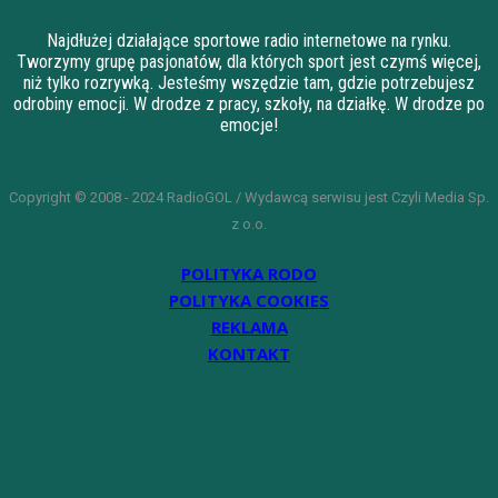
Najdłużej działające sportowe radio internetowe na rynku.
Tworzymy grupę pasjonatów, dla których sport jest czymś więcej,
niż tylko rozrywką. Jesteśmy wszędzie tam, gdzie potrzebujesz
odrobiny emocji. W drodze z pracy, szkoły, na działkę. W drodze po
emocje!
Copyright © 2008 - 2024 RadioGOL / Wydawcą serwisu jest Czyli Media Sp.
z o.o.
POLITYKA RODO
POLITYKA COOKIES
REKLAMA
KONTAKT